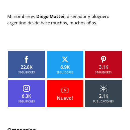
Mi nombre es
Diego Mattei
, diseñador y bloguero
argentino desde hace muchos, muchos años.
22.8K
6.9K
3.1K
SEGUIDORES
SEGUIDORES
SEGUIDORES
6.3K
2.1K
Nuevo!
SEGUIDORES
PUBLICACIONES