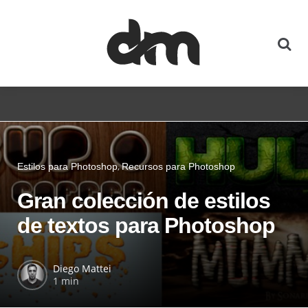
Estilos para Photoshop
Recursos para Photoshop
Gran colección de estilos
de textos para Photoshop
Diego Mattei
1 min