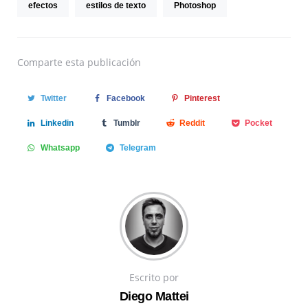
efectos
estilos de texto
Photoshop
Comparte
esta publicación
Twitter
Facebook
Pinterest
Linkedin
Tumblr
Reddit
Pocket
Whatsapp
Telegram
Escrito por
Diego Mattei