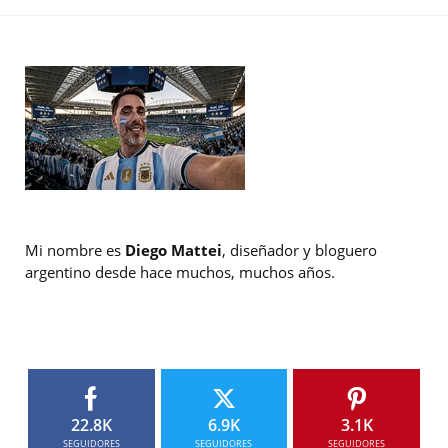
Mi nombre es
Diego Mattei
, diseñador y bloguero
argentino desde hace muchos, muchos años.
22.8K
6.9K
3.1K
SEGUIDORES
SEGUIDORES
SEGUIDORES