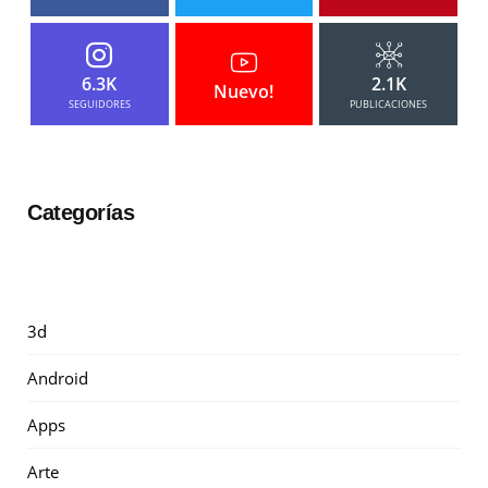
6.3K
2.1K
Nuevo!
SEGUIDORES
PUBLICACIONES
Categorías
3d
Android
Apps
Arte