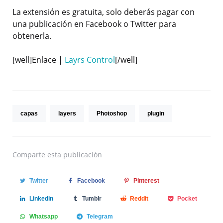
La extensión es gratuita, solo deberás pagar con
una publicación en Facebook o Twitter para
obtenerla.
[well]Enlace |
Layrs Control
[/well]
capas
layers
Photoshop
plugin
Comparte
esta publicación
Twitter
Facebook
Pinterest
Linkedin
Tumblr
Reddit
Pocket
Whatsapp
Telegram