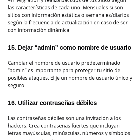
WP Migration y realiza backups de tus sitios según
las características de cada uno. Mensuales si son
sitios con información estática o semanales/diarios
según la frecuencia de actualización en caso de ser
con información dinámica.
15. Dejar “admin” como nombre de usuario
Cambiar el nombre de usuario predeterminado
“admin” es importante para proteger tu sitio de
posibles ataques. Elije un nombre de usuario único y
seguro.
16. Utilizar contraseñas débiles
Las contraseñas débiles son una invitación a los
hackers. Crea contraseñas fuertes que incluyan
letras mayúsculas, minúsculas, números y símbolos