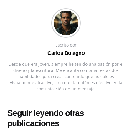
Escrito por
Carlos Bolagno
Desde que era joven, siempre he tenido una pasión por el
diseño y la escritura. Me encanta combinar estas dos
habilidades para crear contenido que no solo es
visualmente atractivo, sino que también es efectivo en la
comunicación de un mensaje.
Seguir leyendo otras
publicaciones