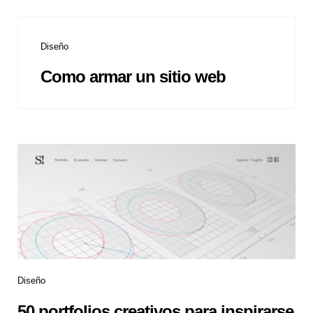
Diseño
Como armar un sitio web
Diseño
50 portfolios creativos para inspirarse