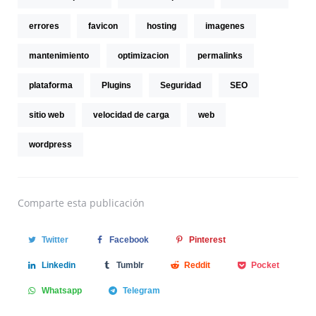
errores
favicon
hosting
imagenes
mantenimiento
optimizacion
permalinks
plataforma
Plugins
Seguridad
SEO
sitio web
velocidad de carga
web
wordpress
Comparte
esta publicación
Twitter
Facebook
Pinterest
Linkedin
Tumblr
Reddit
Pocket
Whatsapp
Telegram