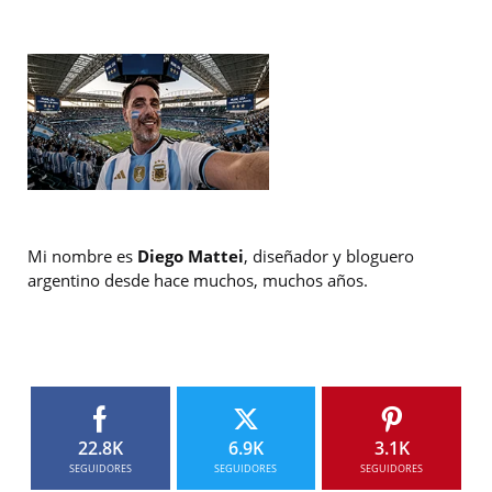
Mi nombre es
Diego Mattei
, diseñador y bloguero
argentino desde hace muchos, muchos años.
22.8K
6.9K
3.1K
SEGUIDORES
SEGUIDORES
SEGUIDORES