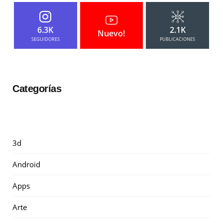
6.3K
2.1K
Nuevo!
SEGUIDORES
PUBLICACIONES
Categorías
3d
Android
Apps
Arte