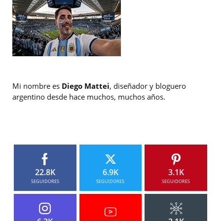
Mi nombre es
Diego Mattei
, diseñador y bloguero
argentino desde hace muchos, muchos años.
22.8K
6.9K
3.1K
SEGUIDORES
SEGUIDORES
SEGUIDORES