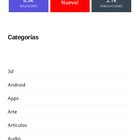
6.3K
2.1K
Nuevo!
SEGUIDORES
PUBLICACIONES
Categorías
3d
Android
Apps
Arte
Artículos
Audio