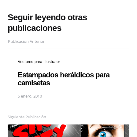
Seguir leyendo otras
publicaciones
Publicación Anterior
Vectores para Illustrator
Estampados heráldicos para
camisetas
5 enero, 2010
Siguiente Publicación