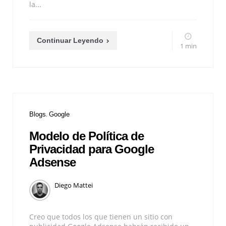
la...
Continuar Leyendo
1 min
Blogs
Google
Modelo de Política de
Privacidad para Google
Adsense
Diego Mattei
Creo que todos los que tienen un sitio con