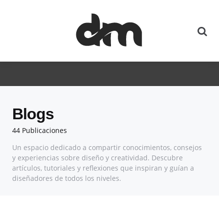
Blogs
44 Publicaciones
Un espacio dedicado a compartir conocimientos, consejos
y experiencias sobre diseño y creatividad. Descubre
artículos, tutoriales y reflexiones que inspiran y guían a
diseñadores de todos los niveles.