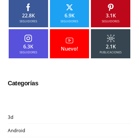
22.8K
6.9K
3.1K
SEGUIDORES
SEGUIDORES
SEGUIDORES
6.3K
2.1K
Nuevo!
SEGUIDORES
PUBLICACIONES
Categorías
3d
Android