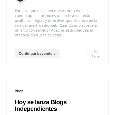
Para los que no saben que es htaccess, les
cuento que el mismo es un archivo de texto
oculto con reglas y directivas que se ubica en la
raíz de nuestro sitio web. Cuando uno accede a
un sitio con servidor Apache, este chequea el
htaccess en busca de estas...
Continuar Leyendo
1 min
Blogs
Hoy se lanza Blogs
Independientes