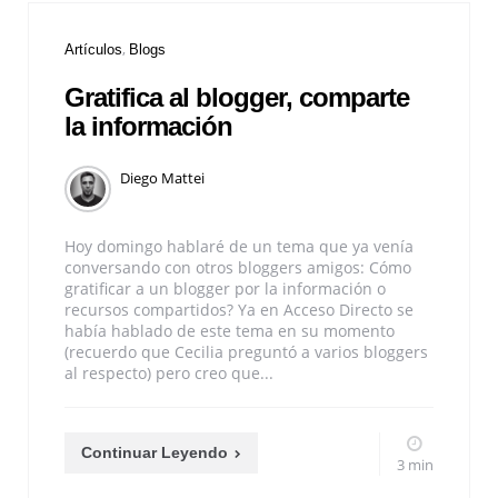
Artículos
Blogs
Gratifica al blogger, comparte
la información
Diego Mattei
Hoy domingo hablaré de un tema que ya venía
conversando con otros bloggers amigos: Cómo
gratificar a un blogger por la información o
recursos compartidos? Ya en Acceso Directo se
había hablado de este tema en su momento
(recuerdo que Cecilia preguntó a varios bloggers
al respecto) pero creo que...
Continuar Leyendo
3 min