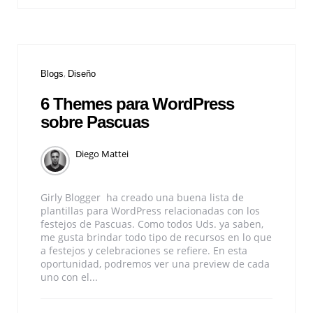
Blogs
Diseño
6 Themes para WordPress
sobre Pascuas
Diego Mattei
Girly Blogger ha creado una buena lista de
plantillas para WordPress relacionadas con los
festejos de Pascuas. Como todos Uds. ya saben,
me gusta brindar todo tipo de recursos en lo que
a festejos y celebraciones se refiere. En esta
oportunidad, podremos ver una preview de cada
uno con el...