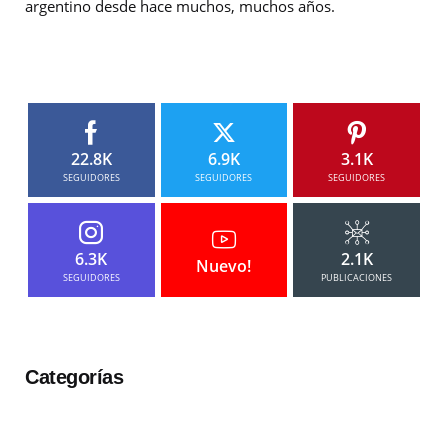
argentino desde hace muchos, muchos años.
22.8K
6.9K
3.1K
SEGUIDORES
SEGUIDORES
SEGUIDORES
6.3K
2.1K
Nuevo!
SEGUIDORES
PUBLICACIONES
Categorías