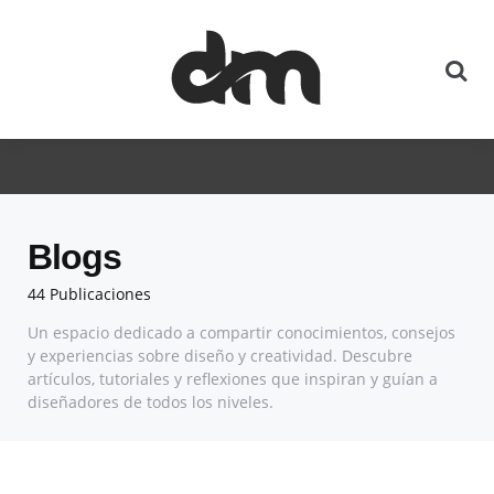
Blogs
44 Publicaciones
Un espacio dedicado a compartir conocimientos, consejos
y experiencias sobre diseño y creatividad. Descubre
artículos, tutoriales y reflexiones que inspiran y guían a
diseñadores de todos los niveles.