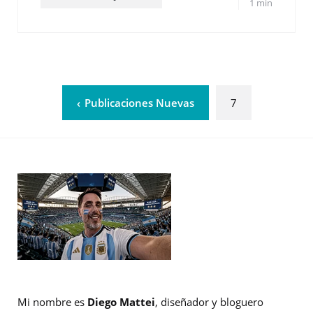
1 min
Publicaciones Nuevas
7
Mi nombre es
Diego Mattei
, diseñador y bloguero