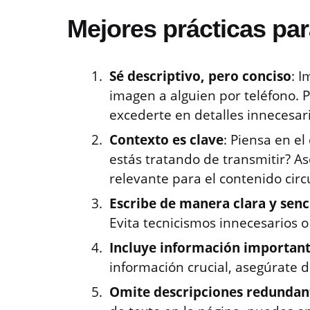
Mejores prácticas para
Sé descriptivo, pero conciso
: 
imagen a alguien por teléfono. P
excederte en detalles innecesari
Contexto es clave
: Piensa en e
estás tratando de transmitir? As
relevante para el contenido cir
Escribe de manera clara y senci
Evita tecnicismos innecesarios 
Incluye información importan
información crucial, asegúrate de
Omite descripciones redundan