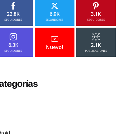
22.8K
6.9K
3.1K
SEGUIDORES
SEGUIDORES
SEGUIDORES
6.3K
2.1K
Nuevo!
SEGUIDORES
PUBLICACIONES
ategorías
roid