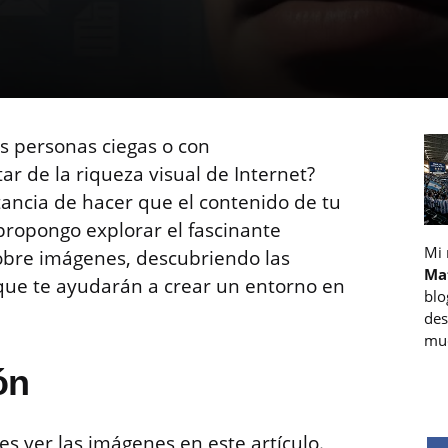
s personas ciegas o con
ar de la riqueza visual de Internet?
ancia de hacer que el contenido de tu
 propongo explorar el fascinante
Mi
obre imágenes, descubriendo las
Ma
 que te ayudarán a crear un entorno en
blo
des
muc
ón
 ver las imágenes en este artículo.