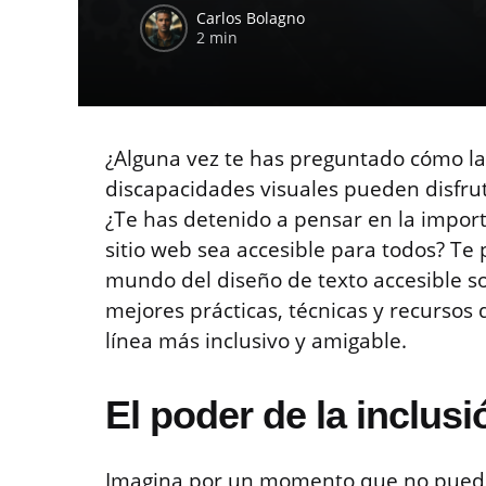
Carlos Bolagno
2 min
¿Alguna vez te has preguntado cómo la
discapacidades visuales pueden disfrut
¿Te has detenido a pensar en la import
sitio web sea accesible para todos? Te
mundo del diseño de texto accesible s
mejores prácticas, técnicas y recursos
línea más inclusivo y amigable.
El poder de la inclusi
Imagina por un momento que no puedes