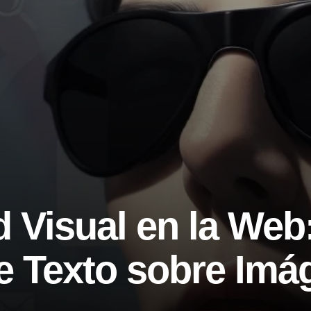
d Visual en la Web
e Texto sobre Imá