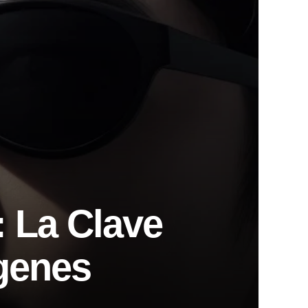
: La Clave
genes