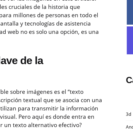
les cruciales de la historia que
para millones de personas en todo el
talla y tecnologías de asistencia
dad web no es solo una opción, es una
lave de la
C
ible sobre imágenes es el “texto
escripción textual que se asocia con una
tilizan para transmitir la información
3d
 visual. Pero aquí es donde entra en
 un texto alternativo efectivo?
And