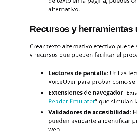
de texto en la página, puedes om
alternativo.
Recursos y herramientas ú
Crear texto alternativo efectivo puede
y recursos que pueden facilitar el proc
Lectores de pantalla
: Utiliza l
VoiceOver para probar cómo se 
Extensiones de navegador
: Ex
Reader Emulator
” que simulan l
Validadores de accesibilidad
: 
pueden ayudarte a identificar pr
web.