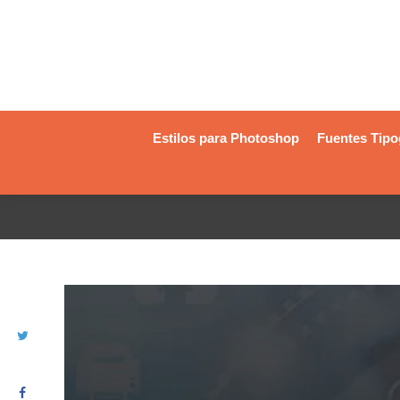
Estilos para Photoshop
Fuentes Tipo