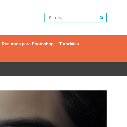
Recursos para Photoshop
Tutoriales