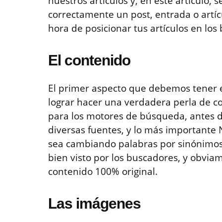
nuestros artículos y, en este artículo,
correctamente un post, entrada o artícu
hora de posicionar tus artículos en los
El contenido
El primer aspecto que debemos tener 
lograr hacer una verdadera perla de c
para los motores de búsqueda, antes de
diversas fuentes, y lo más importante N
sea cambiando palabras por sinónimos)
bien visto por los buscadores, y obvi
contenido 100% original.
Las imágenes