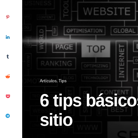
Artículos
Tips
6 tips básic
sitio