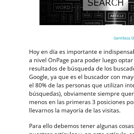
Gentileza S
Hoy en día es importante e indispensa
a nivel OnPage para poder luego optar
resultados de búsqueda de los buscad
Google, ya que es el buscador con may
el 80% de las personas que utilizan int
búsquedas), obviamente siempre quer
menos en las primeras 3 posiciones po
llevarnos la mayoría de las visitas.
Para ello debemos tener algunas cosa