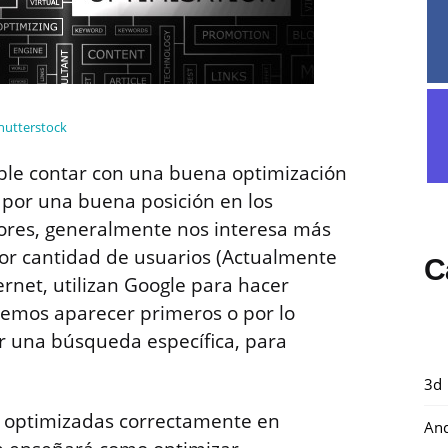
hutterstock
ble contar con una buena optimización
 por una buena posición en los
ores, generalmente nos interesa más
or cantidad de usuarios (Actualmente
C
ernet, utilizan Google para hacer
emos aparecer primeros o por lo
r una búsqueda específica, para
3d
s optimizadas correctamente en
And