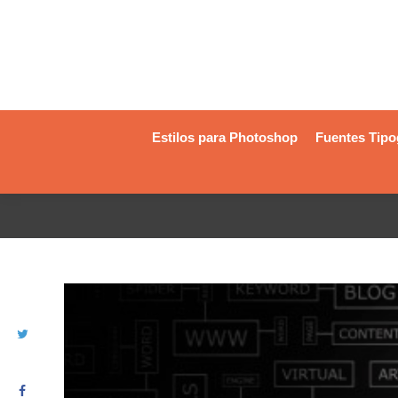
Estilos para Photoshop
Fuentes Tipo