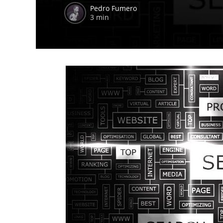
Pedro Fumero
3 min