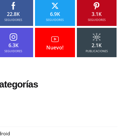
22.8K
6.9K
3.1K
SEGUIDORES
SEGUIDORES
SEGUIDORES
6.3K
2.1K
Nuevo!
SEGUIDORES
PUBLICACIONES
ategorías
roid