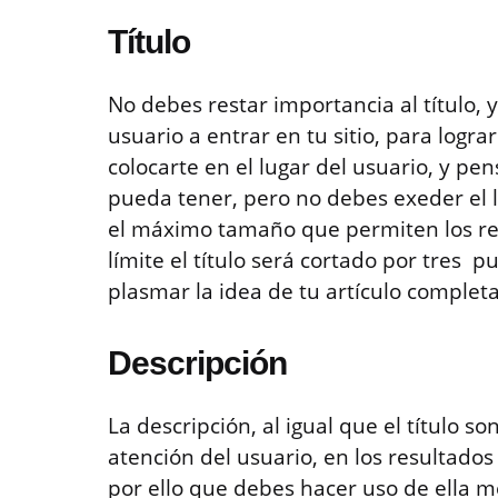
Título
No debes restar importancia al título, y
usuario a entrar en tu sitio, para logra
colocarte en el lugar del usuario, y pe
pueda tener, pero no debes exeder el l
el máximo tamaño que permiten los res
límite el título será cortado por tres p
plasmar la idea de tu artículo complet
Descripción
La descripción, al igual que el título so
atención del usuario, en los resultado
por ello que debes hacer uso de ella m