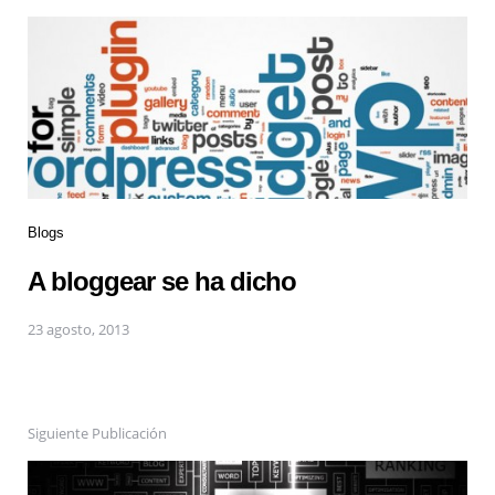
Blogs
A bloggear se ha dicho
23 agosto, 2013
Siguiente Publicación