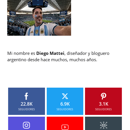
Mi nombre es
Diego Mattei
, diseñador y bloguero
argentino desde hace muchos, muchos años.
22.8K
6.9K
3.1K
SEGUIDORES
SEGUIDORES
SEGUIDORES