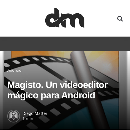
Android
Magisto. Un videoeditor
mágico para Android
Diego Mattei
1 min