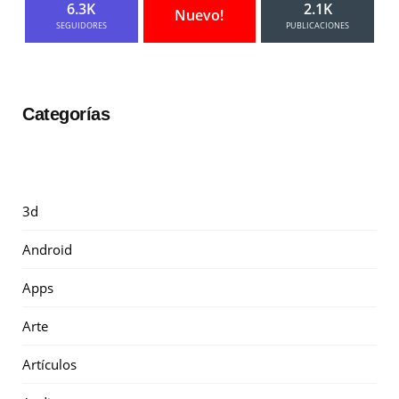
6.3K
2.1K
Nuevo!
SEGUIDORES
PUBLICACIONES
Categorías
3d
Android
Apps
Arte
Artículos