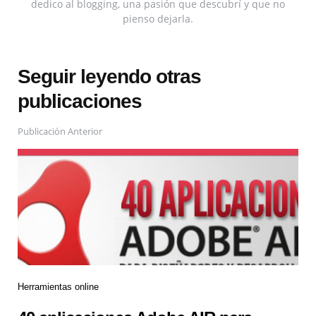
dedico al blogging, una pasión que descubrí y que no
pienso dejarla.
Seguir leyendo otras
publicaciones
Publicación Anterior
Herramientas online