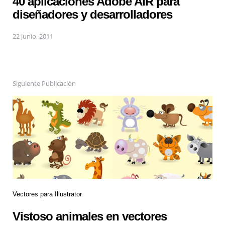
40 aplicaciones Adobe AIR para
diseñadores y desarrolladores
22 junio, 2011
Siguiente Publicación
Vectores para Illustrator
Vistoso animales en vectores