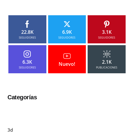
22.8K
6.9K
3.1K
SEGUIDORES
SEGUIDORES
SEGUIDORES
6.3K
2.1K
Nuevo!
SEGUIDORES
PUBLICACIONES
Categorías
3d