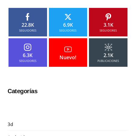
22.8K
6.9K
3.1K
SEGUIDORES
SEGUIDORES
SEGUIDORES
6.3K
2.1K
Nuevo!
SEGUIDORES
PUBLICACIONES
Categorías
3d