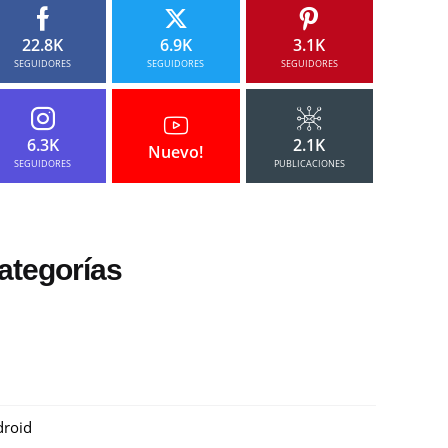
22.8K
6.9K
3.1K
SEGUIDORES
SEGUIDORES
SEGUIDORES
6.3K
2.1K
Nuevo!
SEGUIDORES
PUBLICACIONES
ategorías
roid