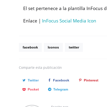
El set pertenece a la plantilla InFocus 
Enlace |
InFocus Social Media Icon
facebook
Iconos
twitter
Comparte
esta publicación
Twitter
Facebook
Pinterest
Pocket
Telegram
Escrito por