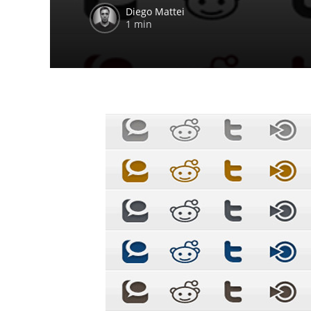
Diego Mattei
1 min