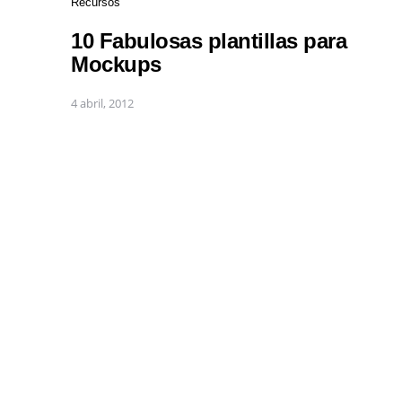
Recursos
10 Fabulosas plantillas para
Mockups
4 abril, 2012