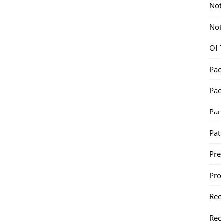
Not
Not
Of 
Pac
Pac
Par
Pat
Pr
Pr
Re
Rec