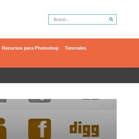
Recursos para Photoshop
Tutoriales