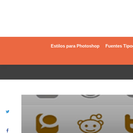
Estilos para Photoshop
Fuentes Tipo