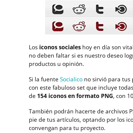
Los
iconos sociales
hoy en día son vita
no deben faltar si es nuestro deseo log
productos u opinión.
Si la fuente
Socialico
no sirvió para tus
con este fabuloso set que incluye toda
de
154 iconos en formato PNG
, con 1
También podrán hacerte de archivos 
pie de tus artículos, optando por los i
convengan para tu proyecto.