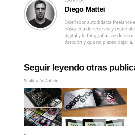
Diego Mattei
Diseñador autodidacta freelance e
búsqueda de recursos y materiales 
digital y la fotografía. Desde ha
descubrí y que no pienso dejarla.
Seguir leyendo otras publi
Publicación Anterior