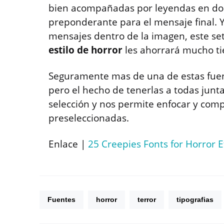
bien acompañadas por leyendas en don
preponderante para el mensaje final. Y
mensajes dentro de la imagen, este se
estilo de horror
les ahorrará mucho t
Seguramente mas de una de estas fuen
pero el hecho de tenerlas a todas junt
selección y nos permite enfocar y comp
preseleccionadas.
Enlace |
25 Creepies Fonts for Horror E
Fuentes
horror
terror
tipografias