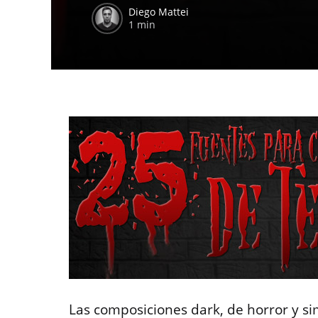
Diego Mattei
1 min
Las composiciones dark, de horror y s