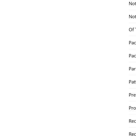
Not
Not
Of 
Pac
Pac
Par
Pat
Pr
Pr
Re
Rec