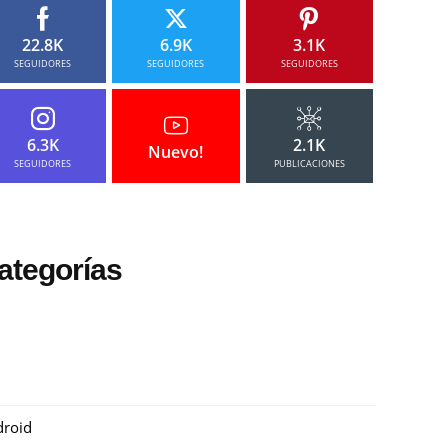
22.8K
6.9K
3.1K
SEGUIDORES
SEGUIDORES
SEGUIDORES
6.3K
2.1K
Nuevo!
SEGUIDORES
PUBLICACIONES
ategorías
roid