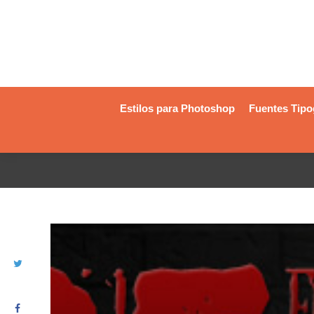
Estilos para Photoshop
Fuentes Tipo