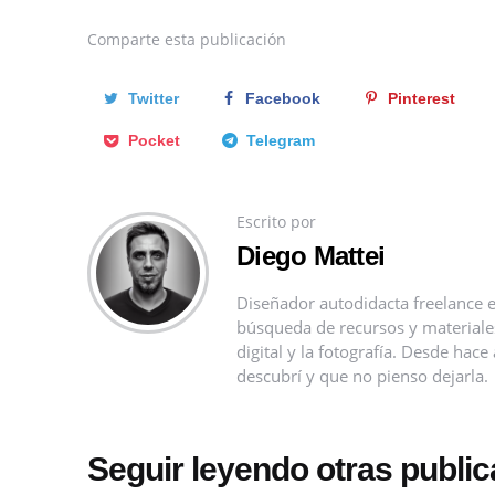
Comparte
esta publicación
Twitter
Facebook
Pinterest
Pocket
Telegram
Escrito por
Diego Mattei
Diseñador autodidacta freelance e
búsqueda de recursos y materiales 
digital y la fotografía. Desde ha
descubrí y que no pienso dejarla.
Seguir leyendo otras publi