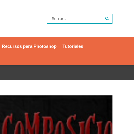
Recursos para Photoshop
Tutoriales