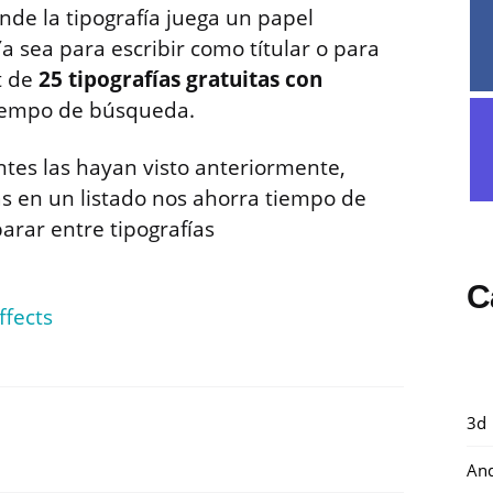
de la tipografía juega un papel
a sea para escribir como títular o para
t de
25 tipografías gratuitas con
iempo de búsqueda.
tes las hayan visto anteriormente,
as en un listado nos ahorra tiempo de
arar entre tipografías
C
ffects
3d
And