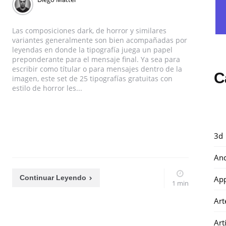
Las composiciones dark, de horror y similares
variantes generalmente son bien acompañadas por
leyendas en donde la tipografía juega un papel
preponderante para el mensaje final. Ya sea para
escribir como títular o para mensajes dentro de la
C
imagen, este set de 25 tipografías gratuitas con
estilo de horror les...
3d
And
Continuar Leyendo
Ap
1 min
Art
Art