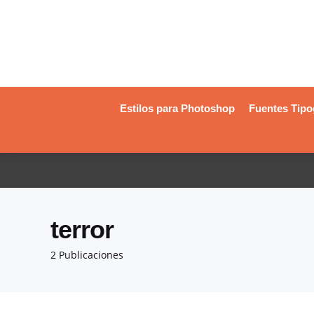
Estilos para Photoshop
Fuentes Tipo
terror
2 Publicaciones