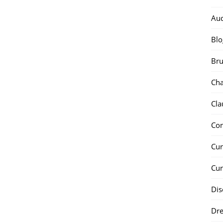
Au
Blo
Bru
Ch
Cla
Co
Cur
Cur
Dis
Dr