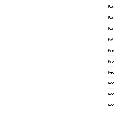
Pac
Pac
Par
Pat
Pr
Pr
Re
Rec
Rec
Red