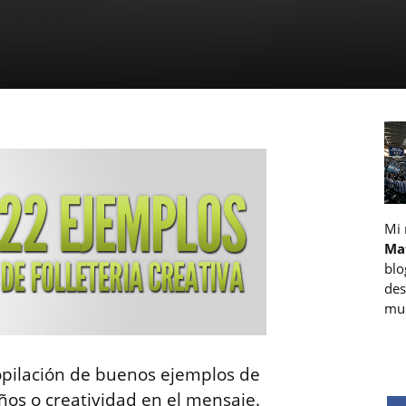
Mi
Ma
blo
des
muc
pilación de buenos ejemplos de
ños o creatividad en el mensaje.