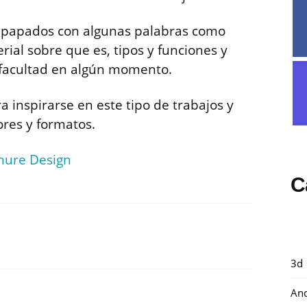
empapados con algunas palabras como
ial sobre que es, tipos y funciones y
 facultad en algún momento.
a inspirarse en este tipo de trabajos y
ores y formatos.
chure Design
C
3d
And