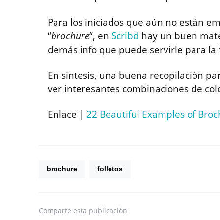
Para los iniciados que aún no están 
“
brochure
“, en
Scribd
hay un buen mater
demás info que puede servirle para la
En sintesis, una buena recopilación par
ver interesantes combinaciones de col
Enlace |
22 Beautiful Examples of Bro
brochure
folletos
Comparte
esta publicación