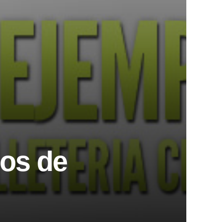
ños de