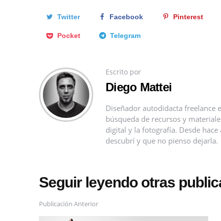
Twitter
Facebook
Pinterest
Pocket
Telegram
Escrito por
Diego Mattei
Diseñador autodidacta freelance e
búsqueda de recursos y materiales 
digital y la fotografía. Desde ha
descubrí y que no pienso dejarla.
Seguir leyendo otras publi
Publicación Anterior