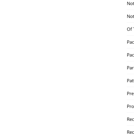
Not
Not
Of 
Pac
Pac
Par
Pat
Pr
Pr
Re
Rec