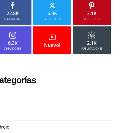
22.8K
6.9K
3.1K
SEGUIDORES
SEGUIDORES
SEGUIDORES
6.3K
2.1K
Nuevo!
SEGUIDORES
PUBLICACIONES
ategorías
roid