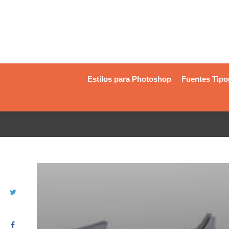
Estilos para Photoshop
Fuentes Tipo