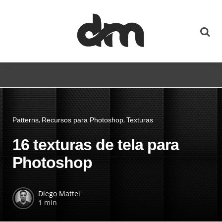
Patterns
Recursos para Photoshop
Texturas
16 texturas de tela para
Photoshop
Diego Mattei
1 min