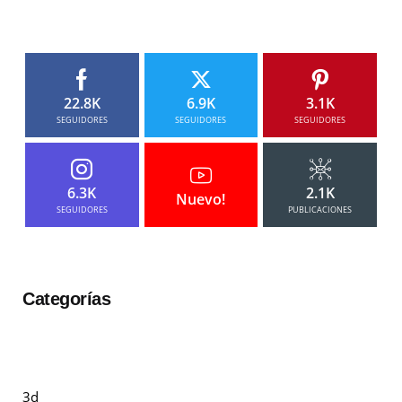
22.8K
6.9K
3.1K
SEGUIDORES
SEGUIDORES
SEGUIDORES
6.3K
2.1K
Nuevo!
SEGUIDORES
PUBLICACIONES
Categorías
3d