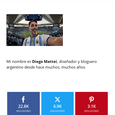
Mi nombre es
Diego Mattei
, diseñador y bloguero
argentino desde hace muchos, muchos años.
22.8K
6.9K
3.1K
SEGUIDORES
SEGUIDORES
SEGUIDORES