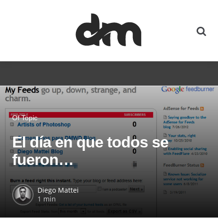
Of Topic
El día en que todos se
fueron…
Diego Mattei
1 min