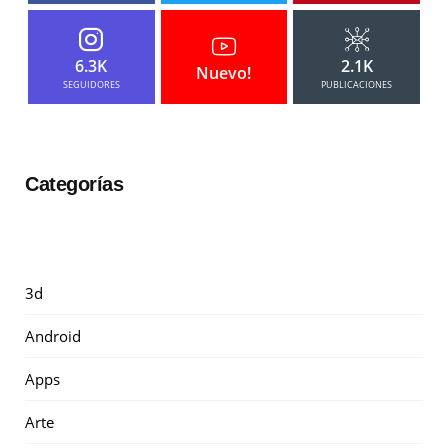
6.3K
2.1K
Nuevo!
SEGUIDORES
PUBLICACIONES
Categorías
3d
Android
Apps
Arte