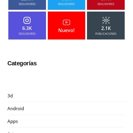
SEGUIDORES
SEGUIDORES
SEGUIDORES
6.3K
2.1K
Nuevo!
SEGUIDORES
PUBLICACIONES
Categorías
3d
Android
Apps