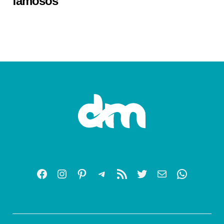
famosos