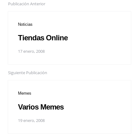
Publicación Anterior
Noticias
Tiendas Online
17 enero, 2008
Siguiente Publicación
Memes
Varios Memes
19 enero, 2008