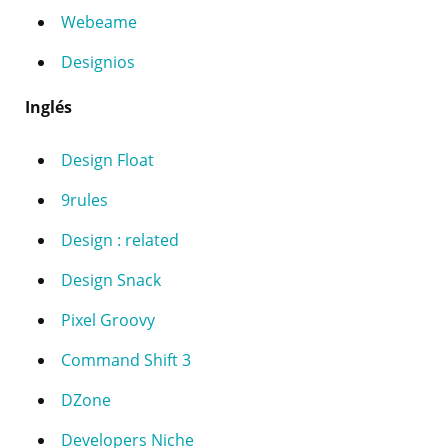
Webeame
Designios
Inglés
Design Float
9rules
Design : related
Design Snack
Pixel Groovy
Command Shift 3
DZone
Developers Niche