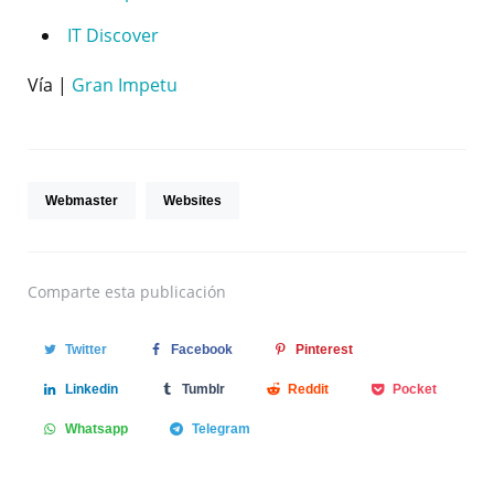
IT Discover
Vía |
Gran Impetu
Webmaster
Websites
Comparte
esta publicación
Twitter
Facebook
Pinterest
Linkedin
Tumblr
Reddit
Pocket
Whatsapp
Telegram