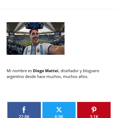
Mi nombre es
Diego Mattei
, diseñador y bloguero
argentino desde hace muchos, muchos años.
22.8K
6.9K
3.1K