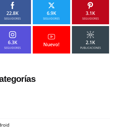
22.8K
6.9K
3.1K
SEGUIDORES
SEGUIDORES
SEGUIDORES
6.3K
2.1K
Nuevo!
SEGUIDORES
PUBLICACIONES
ategorías
roid