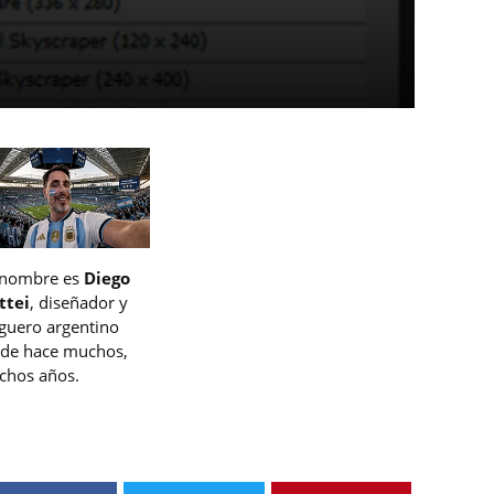
 nombre es
Diego
ttei
, diseñador y
guero argentino
de hace muchos,
hos años.