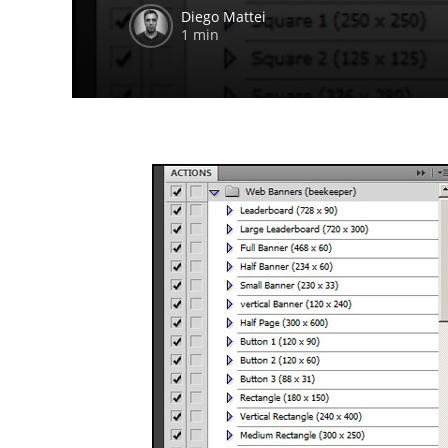
Diego Mattei
1 min