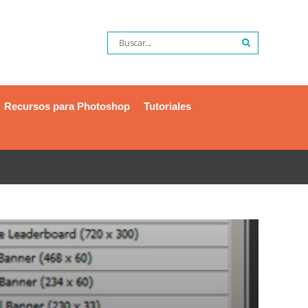
Recursos para Photoshop
Tutoriales