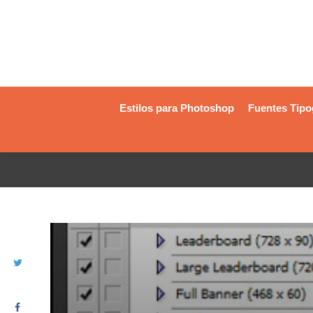
Estilos para Photoshop
Fuentes Tipo