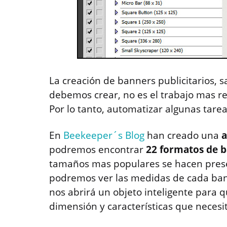
La creación de banners publicitarios, 
debemos crear, no es el trabajo mas re
Por lo tanto, automatizar algunas tare
En
Beekeeper´s Blog
han creado una
a
podremos encontrar
22 formatos de 
tamaños mas populares se hacen presen
podremos ver las medidas de cada banne
nos abrirá un objeto inteligente para 
dimensión y características que necesi