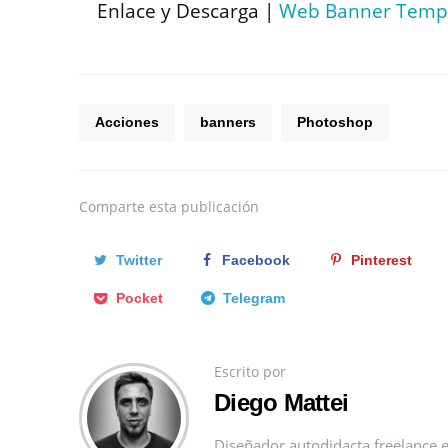
Enlace y Descarga |
Web Banner Temp
Acciones
banners
Photoshop
Comparte
esta publicación
Twitter
Facebook
Pinterest
Pocket
Telegram
Escrito por
Diego Mattei
Diseñador autodidacta freelance e