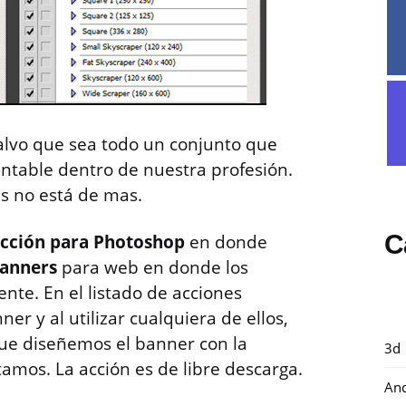
salvo que sea todo un conjunto que
ntable dentro de nuestra profesión.
as no está de mas.
C
cción para Photoshop
en donde
banners
para web en donde los
te. En el listado de acciones
r y al utilizar cualquiera de ellos,
que diseñemos el banner con la
3d
tamos. La acción es de libre descarga.
And