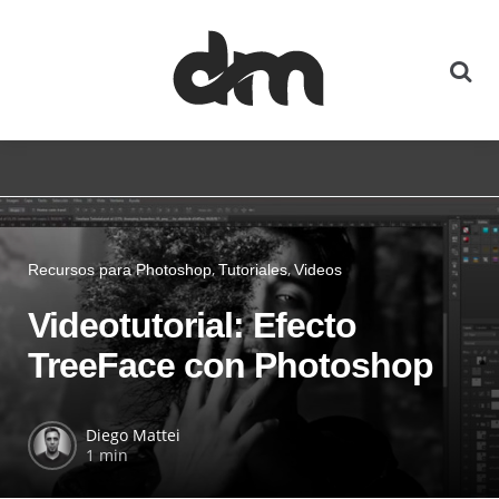
Recursos para Photoshop
Tutoriales
Videos
Videotutorial: Efecto
TreeFace con Photoshop
Diego Mattei
1 min