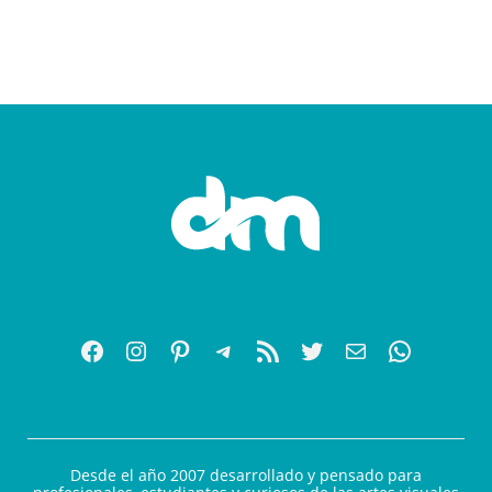
Desde el año 2007 desarrollado y pensado para