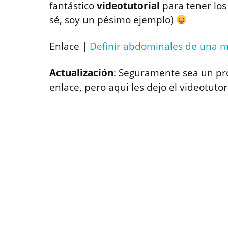
fantástico
videotutorial
para tener lo
sé, soy un pésimo ejemplo)
Enlace |
Definir abdominales de una 
Actualización
: Seguramente sea un pr
enlace, pero aqui les dejo el videotutori