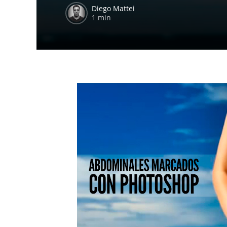
Diego Mattei
1 min