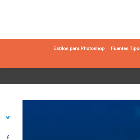
Estilos para Photoshop
Fuentes Tipo