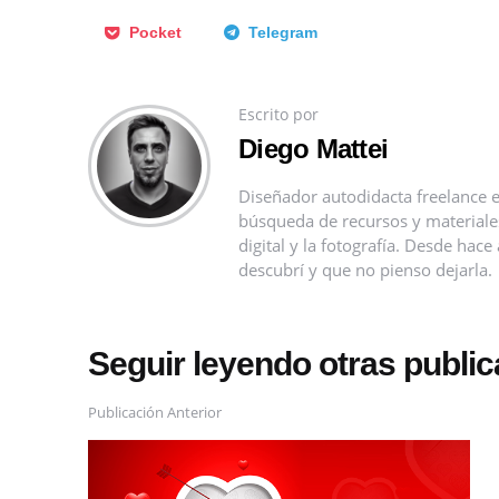
Pocket
Telegram
Escrito por
Diego Mattei
Diseñador autodidacta freelance e
búsqueda de recursos y materiales 
digital y la fotografía. Desde ha
descubrí y que no pienso dejarla.
Seguir leyendo otras publi
Publicación Anterior