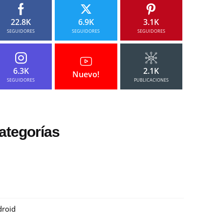
22.8K
6.9K
3.1K
SEGUIDORES
SEGUIDORES
SEGUIDORES
6.3K
2.1K
Nuevo!
SEGUIDORES
PUBLICACIONES
ategorías
roid