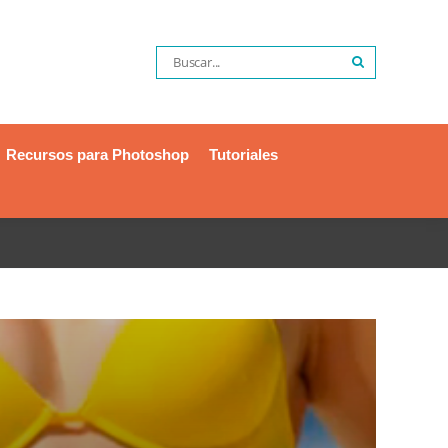
Recursos para Photoshop
Tutoriales