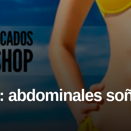
l: abdominales so