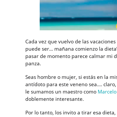
Cada vez que vuelvo de las vacaciones 
puede ser… mañana comienzo la dieta”
pasar de momento parece calmar mi des
panza.
Seas hombre o mujer, si estás en la m
antídoto para este veneno sea…. claro
le sumamos un maestro como
Marcel
doblemente interesante.
Por lo tanto, los invito a tirar esa diet