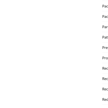
Pac
Pac
Par
Pat
Pr
Pr
Re
Rec
Rec
Red