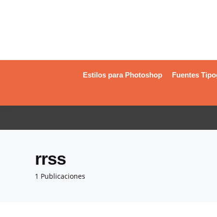
Estilos para Photoshop
Fuentes Tipo
rrss
1 Publicaciones