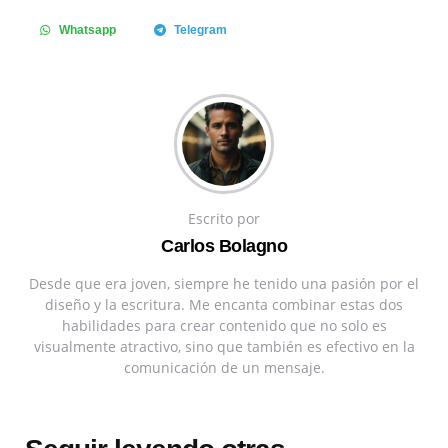
Whatsapp
Telegram
Escrito por
Carlos Bolagno
Desde que era joven, siempre he tenido una pasión por el
diseño y la escritura. Me encanta combinar estas dos
habilidades para crear contenido que no solo es
visualmente atractivo, sino que también es efectivo en la
comunicación de un mensaje.