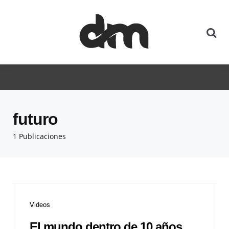
futuro
1 Publicaciones
Videos
El mundo dentro de 10 años