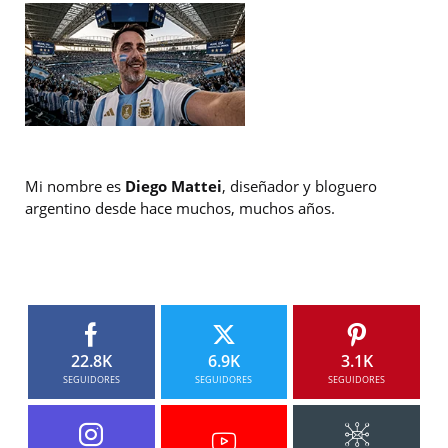
Mi nombre es
Diego Mattei
, diseñador y bloguero
argentino desde hace muchos, muchos años.
22.8K
6.9K
3.1K
SEGUIDORES
SEGUIDORES
SEGUIDORES