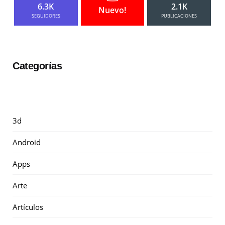
6.3K
2.1K
Nuevo!
SEGUIDORES
PUBLICACIONES
Categorías
3d
Android
Apps
Arte
Artículos