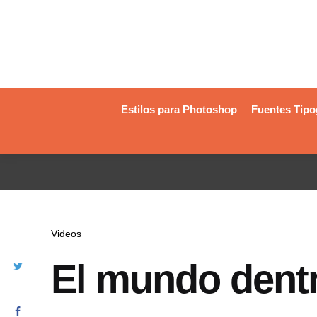
Estilos para Photoshop
Fuentes Tipo
Videos
El mundo dentr