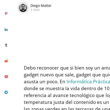
Diego Mattei
1 min
Debo reconocer que si bien soy un ama
gadget nuevo que sale, gadget que qui
asusta un poco. En
Informática Práctic
donde se muestra la vida dentro de 10
referencia al avance tecnológico que lo
temperatura justa del contenido es un 
las zonas verdes en las terrazas de un