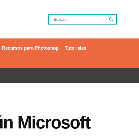
Recursos para Photoshop
Tutoriales
n Microsoft