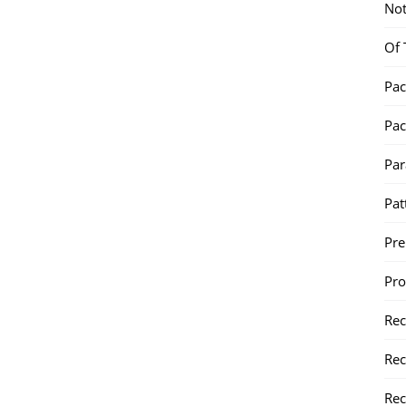
Not
Of 
Pac
Pac
Par
Pat
Pr
Pr
Re
Rec
Rec