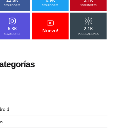
SEGUIDORES
SEGUIDORES
SEGUIDORES
6.3K
2.1K
Nuevo!
SEGUIDORES
PUBLICACIONES
ategorías
roid
ps