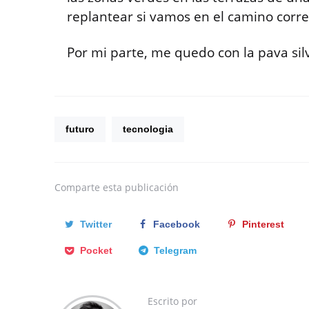
replantear si vamos en el camino corre
Por mi parte, me quedo con la pava sil
futuro
tecnologia
Comparte
esta publicación
Twitter
Facebook
Pinterest
Pocket
Telegram
Escrito por