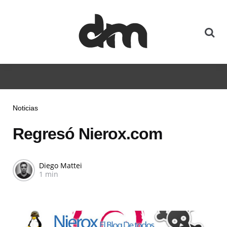
Noticias
Regresó Nierox.com
Diego Mattei
1 min