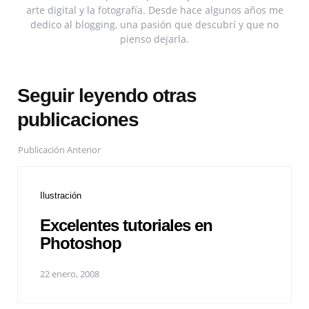
arte digital y la fotografía. Desde hace algunos años me
dedico al blogging, una pasión que descubrí y que no
pienso dejarla.
Seguir leyendo otras
publicaciones
Publicación Anterior
Ilustración
Excelentes tutoriales en
Photoshop
22 enero, 2008