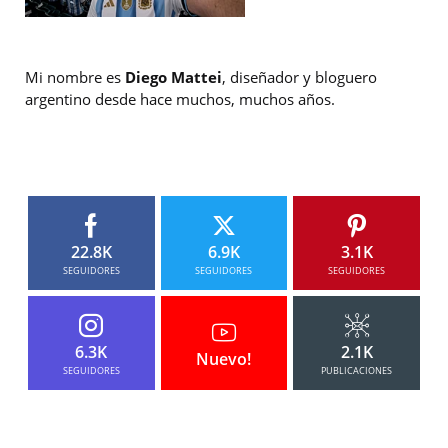
Mi nombre es
Diego Mattei
, diseñador y bloguero
argentino desde hace muchos, muchos años.
22.8K
6.9K
3.1K
SEGUIDORES
SEGUIDORES
SEGUIDORES
6.3K
2.1K
Nuevo!
SEGUIDORES
PUBLICACIONES