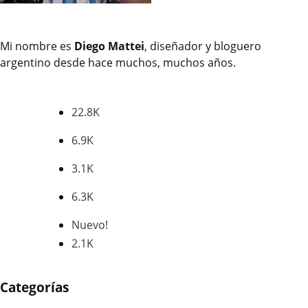
Mi nombre es
Diego Mattei
, diseñador y bloguero
argentino desde hace muchos, muchos años.
22.8K
SEGUIDORES
6.9K
SEGUIDORES
3.1K
SEGUIDORES
6.3K
SEGUIDORES
Nuevo!
2.1K
PUBLICACIONES
Categorías