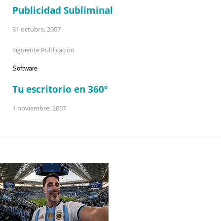
Publicidad Subliminal
31 octubre, 2007
Siguiente Publicación
Software
Tu escritorio en 360º
1 noviembre, 2007