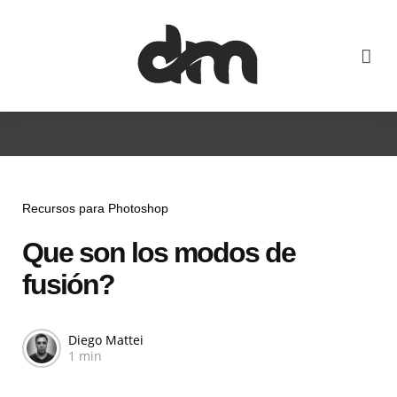
Se
Categories
Recursos para Photoshop
Que son los modos de
fusión?
Posted
Diego Mattei
1 min
by