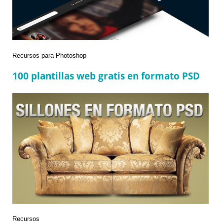
Categories
Recursos para Photoshop
100 plantillas web gratis en formato PSD
Categories
Recursos