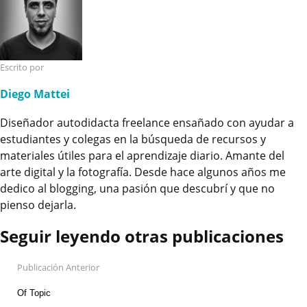
Escrito por
Diego Mattei
Diseñador autodidacta freelance ensañado con ayudar a
estudiantes y colegas en la búsqueda de recursos y
materiales útiles para el aprendizaje diario. Amante del
arte digital y la fotografía. Desde hace algunos años me
dedico al blogging, una pasión que descubrí y que no
pienso dejarla.
Seguir leyendo otras publicaciones
Post
Publicación Anterior
navigation
Of Topic