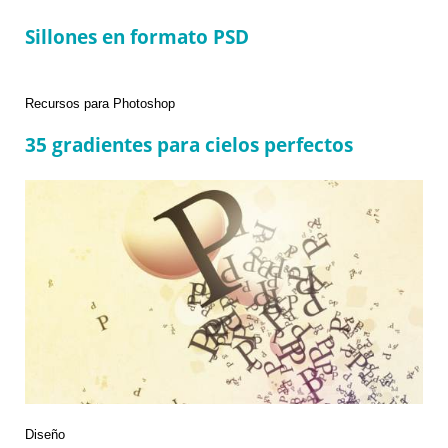
Sillones en formato PSD
Categories
Recursos para Photoshop
35 gradientes para cielos perfectos
Categories
Diseño