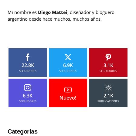
Mi nombre es
Diego Mattei
, diseñador y bloguero
argentino desde hace muchos, muchos años.
22.8K
6.9K
3.1K
SEGUIDORES
SEGUIDORES
SEGUIDORES
6.3K
2.1K
Nuevo!
SEGUIDORES
PUBLICACIONES
Categorías