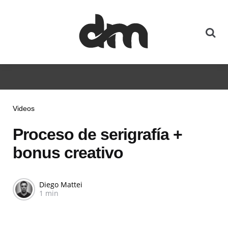
Videos
Proceso de serigrafía +
bonus creativo
Diego Mattei
1 min