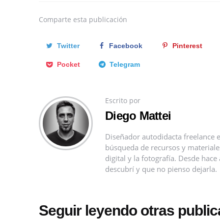
Comparte
esta publicación
Twitter
Facebook
Pinterest
Pocket
Telegram
Escrito por
Diego Mattei
Diseñador autodidacta freelance e
búsqueda de recursos y materiales 
digital y la fotografía. Desde ha
descubrí y que no pienso dejarla.
Seguir leyendo otras publi