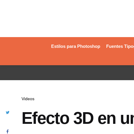
Estilos para Photoshop
Fuentes Tipo
Videos
Efecto 3D en u