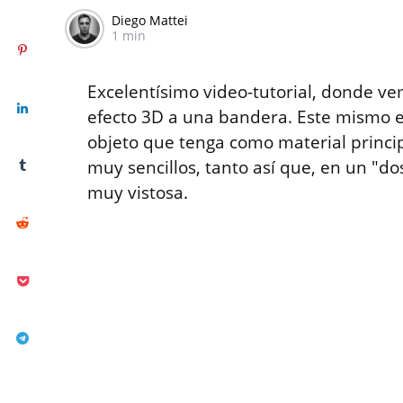
Diego Mattei
1 min
Excelentísimo video-tutorial, donde v
efecto 3D a una bandera. Este mismo ef
objeto que tenga como material princip
muy sencillos, tanto así que, en un "d
muy vistosa.