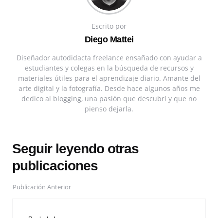
Escrito por
Diego Mattei
Diseñador autodidacta freelance ensañado con ayudar a
estudiantes y colegas en la búsqueda de recursos y
materiales útiles para el aprendizaje diario. Amante del
arte digital y la fotografía. Desde hace algunos años me
dedico al blogging, una pasión que descubrí y que no
pienso dejarla.
Seguir leyendo otras
publicaciones
Publicación Anterior