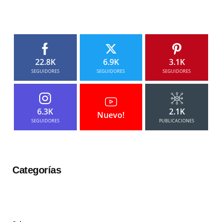
22.8K
6.9K
3.1K
SEGUIDORES
SEGUIDORES
SEGUIDORES
6.3K
2.1K
Nuevo!
SEGUIDORES
PUBLICACIONES
Categorías