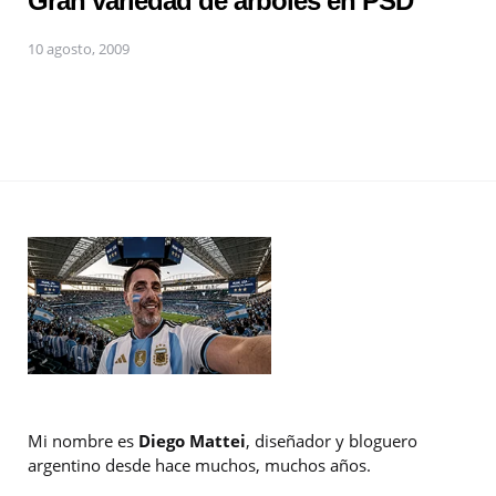
Gran variedad de árboles en PSD
10 agosto, 2009
Mi nombre es
Diego Mattei
, diseñador y bloguero
argentino desde hace muchos, muchos años.