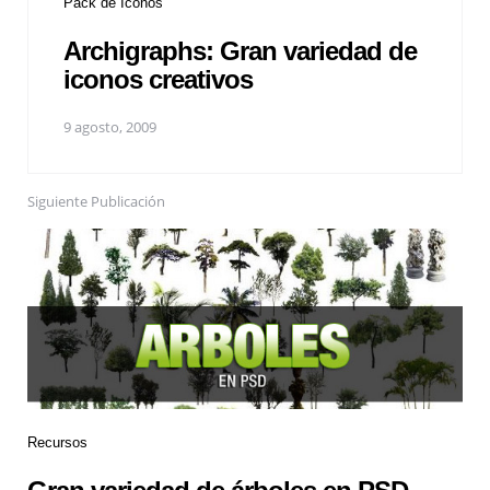
Pack de Iconos
Archigraphs: Gran variedad de
iconos creativos
9 agosto, 2009
Siguiente Publicación
Recursos