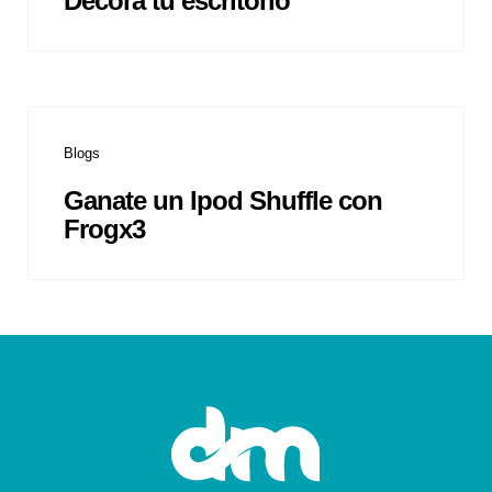
Decora tu escritorio
Blogs
Ganate un Ipod Shuffle con
Frogx3