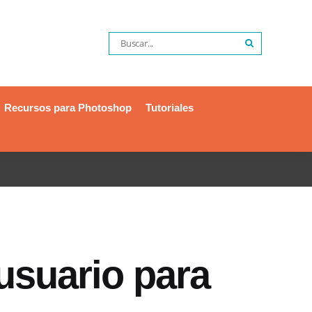
Recursos para Photoshop
Tutoriales
suario para