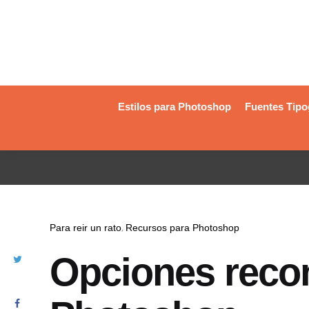
Estilos para Photoshop
Fuentes Tipo
Para reir un rato
Recursos para Photoshop
Opciones reco