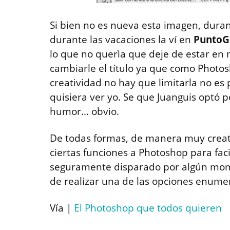
Si bien no es nueva esta imagen, dur
durante las vacaciones la ví en
Punto
lo que no querìa que deje de estar en m
cambiarle el título ya que como Photo
creatividad no hay que limitarla no e
quisiera ver yo. Se que Juanguis optó po
humor… obvio.
De todas formas, de manera muy creativ
ciertas funciones a Photoshop para faci
seguramente disparado por algún mom
de realizar una de las opciones enume
Vía |
El Photoshop que todos quieren