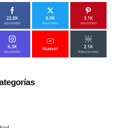
22.8K
6.9K
3.1K
SEGUIDORES
SEGUIDORES
SEGUIDORES
6.3K
2.1K
Nuevo!
SEGUIDORES
PUBLICACIONES
ategorías
roid