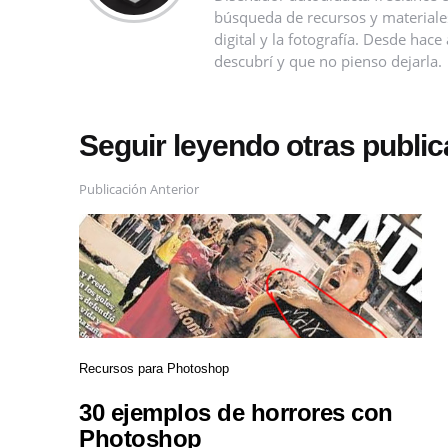
búsqueda de recursos y materiales 
digital y la fotografía. Desde ha
descubrí y que no pienso dejarla.
Seguir leyendo otras publi
Publicación Anterior
Recursos para Photoshop
30 ejemplos de horrores con
Photoshop