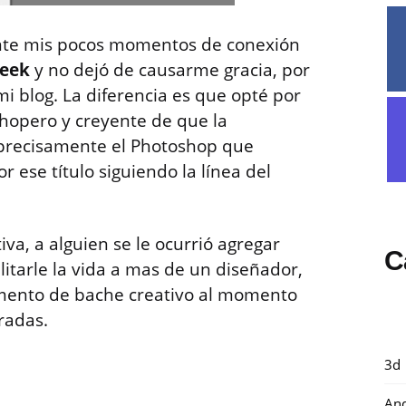
ante mis pocos momentos de conexión
Geek
y no dejó de causarme gracia, por
i blog. La diferencia es que opté por
shopero y creyente de que la
s precisamente el Photoshop que
r ese título siguiendo la línea del
a, a alguien se le ocurrió agregar
C
litarle la vida a mas de un diseñador,
ento de bache creativo al momento
radas.
3d
And