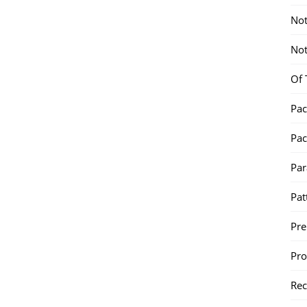
Not
Not
Of 
Pac
Pac
Par
Pat
Pr
Pr
Re