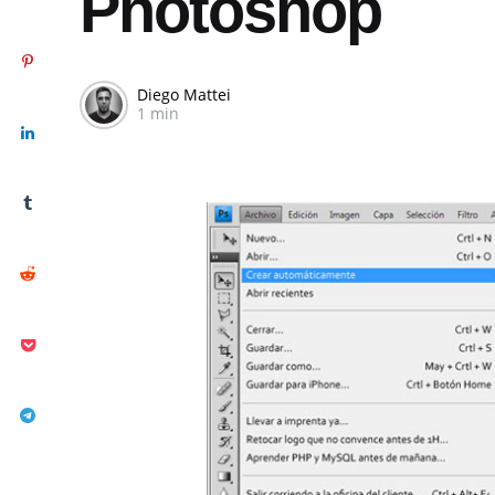
Photoshop
Diego Mattei
1 min