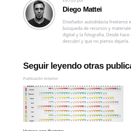
Escrito por
Diego Mattei
Diseñador autodidacta freelance e
búsqueda de recursos y materiales 
digital y la fotografía. Desde ha
descubrí y que no pienso dejarla.
Seguir leyendo otras publi
Publicación Anterior