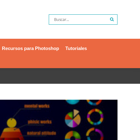
Recursos para Photoshop
Tutoriales