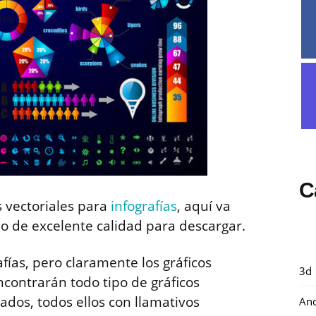
C
s vectoriales para
infografías
, aquí va
o de excelente calidad para descargar.
fías, pero claramente los gráficos
3d
encontrarán todo tipo de gráficos
iados, todos ellos con llamativos
And