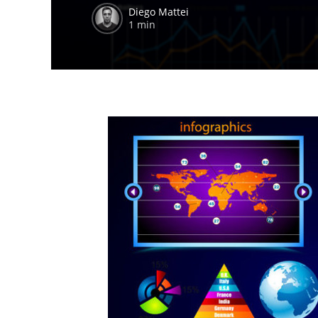
Diego Mattei
1 min