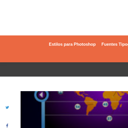
Estilos para Photoshop
Fuentes Tipo