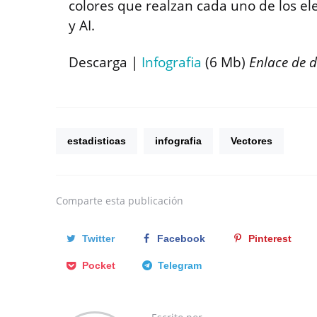
colores que realzan cada uno de los el
y AI.
Descarga |
Infografia
(6 Mb)
Enlace de 
estadisticas
infografia
Vectores
Comparte
esta publicación
Twitter
Facebook
Pinterest
Pocket
Telegram