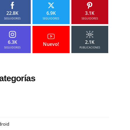
22.8K
6.9K
3.1K
SEGUIDORES
SEGUIDORES
SEGUIDORES
6.3K
2.1K
Nuevo!
SEGUIDORES
PUBLICACIONES
ategorías
roid