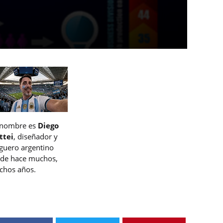
 nombre es
Diego
ttei
, diseñador y
guero argentino
de hace muchos,
hos años.