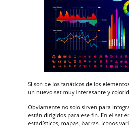
Si son de los fanáticos de los elemento
un nuevo set muy interesante y colorid
Obviamente no solo sirven para infogra
están dirigidos para ese fin. En el set 
estadísticos, mapas, barras, iconos var