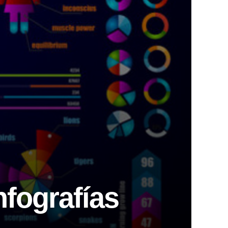
nfografías