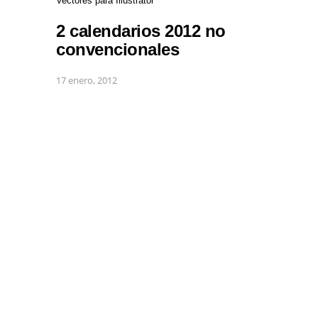
Vectores para Illustrator
2 calendarios 2012 no
convencionales
17 enero, 2012