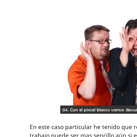
En este caso particular he tenido que 
trabajo puede ser mas sencillo aún si 