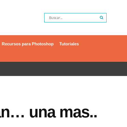
Recursos para Photoshop
Tutoriales
an… una mas..