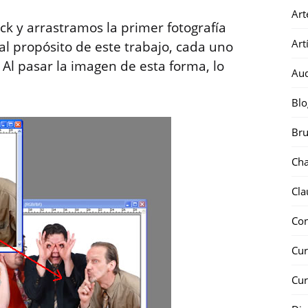
Art
k y arrastramos la primer fotografía
Art
l propósito de este trabajo, cada uno
. Al pasar la imagen de esta forma, lo
Au
Blo
Bru
Ch
Cla
Co
Cur
Cur