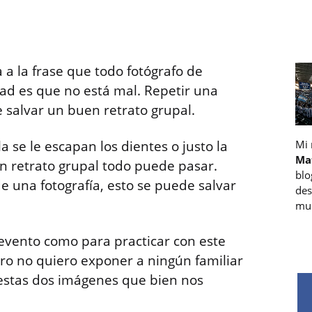
a a la frase que todo fotógrafo de
dad es que no está mal. Repetir una
 salvar un buen retrato grupal.
la se le escapan los dientes o justo la
Mi
Ma
un retrato grupal todo puede pasar.
blo
 una fotografía, esto se puede salvar
des
muc
 evento como para practicar con este
ero no quiero exponer a ningún familiar
n estas dos imágenes que bien nos