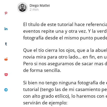
Diego Mattei
2 min
El título de este tutorial hace referenci
eventos repite una y otra vez. Y la ver
fotografía desde el mismo punto puede
Que el tío cierra los ojos, que a la abue
novia mira para otro lado… en fin, en 
Pero si nos aseguramos de sacar mas de
de forma sencilla.
Si bien no tengo ninguna fotografía de
tutorial (tengo las de mi casamiento p
con alto grado etílico), lo haremos co
servirán de ejemplo: