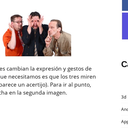
C
s cambian la expresión y gestos de
que necesitamos es que los tres miren
rece un acertijo). Para ir al punto,
cha en la segunda imagen.
3d
And
Ap