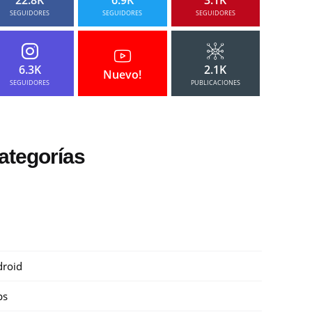
SEGUIDORES
SEGUIDORES
SEGUIDORES
6.3K
2.1K
Nuevo!
SEGUIDORES
PUBLICACIONES
ategorías
roid
ps