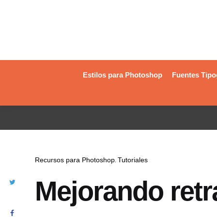
Estilos para Photoshop
Fuentes Tipo
Recursos para Photoshop
Tutoriales
Mejorando ret