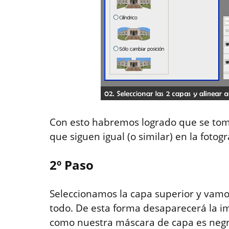
Con esto habremos logrado que se tom
que siguen igual (o similar) en la fotog
2º Paso
Seleccionamos la capa superior y vamo
todo. De esta forma desaparecerá la i
como nuestra máscara de capa es negr