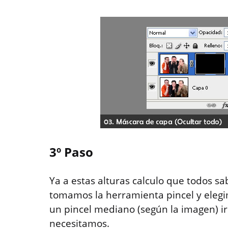
3º Paso
Ya a estas alturas calculo que todos 
tomamos la herramienta pincel y elegim
un pincel mediano (según la imagen) i
necesitamos.