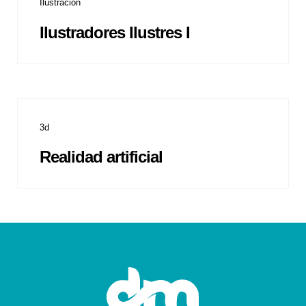
Ilustración
Ilustradores Ilustres I
3d
Realidad artificial