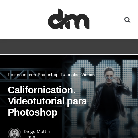
Recursos para Photoshop
Tutoriales
Videos
Californication.
Videotutorial para
Photoshop
Diego Mattei
1 min