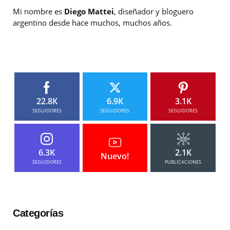
Mi nombre es
Diego Mattei
, diseñador y bloguero
argentino desde hace muchos, muchos años.
22.8K
6.9K
3.1K
SEGUIDORES
SEGUIDORES
SEGUIDORES
6.3K
2.1K
Nuevo!
SEGUIDORES
PUBLICACIONES
Categorías