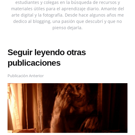
estudiantes y colegas en la búsqueda de recursos y
materiales útiles para el aprendizaje diario. Amante del
arte digital y la fotografía. Desde hace algunos años me
dedico al blogging, una pasión que descubrí y que no
pienso dejarla.
Seguir leyendo otras
publicaciones
Publicación Anterior