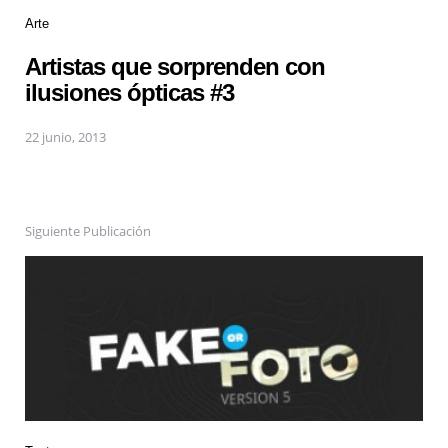
Arte
Artistas que sorprenden con
ilusiones ópticas #3
22 junio, 2013
Siguiente Publicación