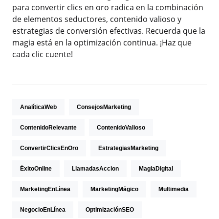
para convertir clics en oro radica en la combinación
de elementos seductores, contenido valioso y
estrategias de conversión efectivas. Recuerda que la
magia está en la optimización continua. ¡Haz que
cada clic cuente!
AnalíticaWeb
ConsejosMarketing
ContenidoRelevante
ContenidoValioso
ConvertirClicsEnOro
EstrategiasMarketing
ÉxitoOnline
LlamadasAccion
MagiaDigital
MarketingEnLínea
MarketingMágico
Multimedia
NegocioEnLínea
OptimizaciónSEO