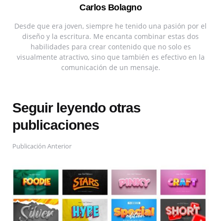
Carlos Bolagno
Desde que era joven, siempre he tenido una pasión por el
diseño y la escritura. Me encanta combinar estas dos
habilidades para crear contenido que no solo es
visualmente atractivo, sino que también es efectivo en la
comunicación de un mensaje.
Seguir leyendo otras
publicaciones
Publicación Anterior