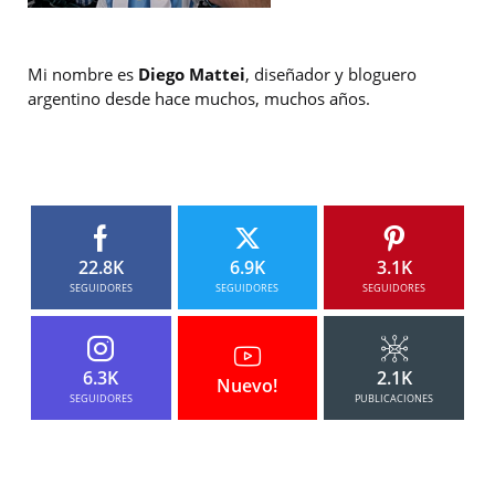
Mi nombre es
Diego Mattei
, diseñador y bloguero
argentino desde hace muchos, muchos años.
22.8K
6.9K
3.1K
SEGUIDORES
SEGUIDORES
SEGUIDORES
6.3K
2.1K
Nuevo!
SEGUIDORES
PUBLICACIONES