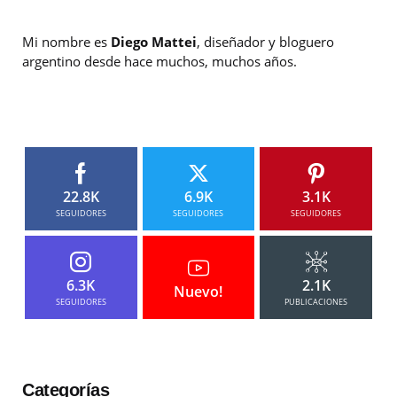
Mi nombre es
Diego Mattei
, diseñador y bloguero
argentino desde hace muchos, muchos años.
22.8K
6.9K
3.1K
SEGUIDORES
SEGUIDORES
SEGUIDORES
6.3K
2.1K
Nuevo!
SEGUIDORES
PUBLICACIONES
Categorías