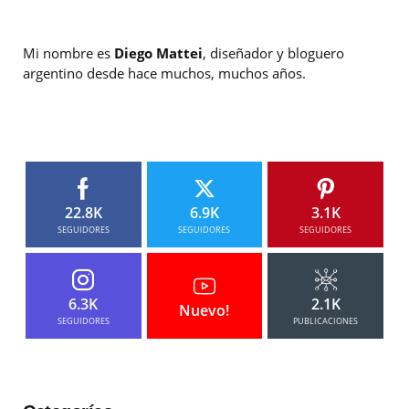
Mi nombre es
Diego Mattei
, diseñador y bloguero
argentino desde hace muchos, muchos años.
22.8K
6.9K
3.1K
SEGUIDORES
SEGUIDORES
SEGUIDORES
6.3K
2.1K
Nuevo!
SEGUIDORES
PUBLICACIONES