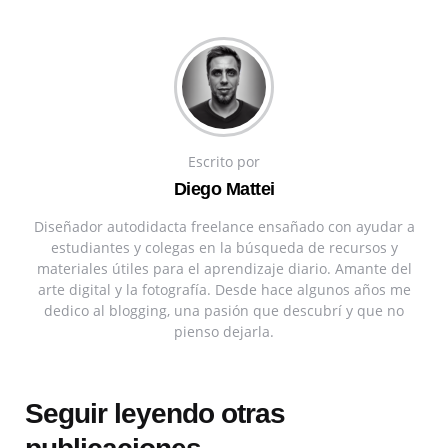
Escrito por
Diego Mattei
Diseñador autodidacta freelance ensañado con ayudar a
estudiantes y colegas en la búsqueda de recursos y
materiales útiles para el aprendizaje diario. Amante del
arte digital y la fotografía. Desde hace algunos años me
dedico al blogging, una pasión que descubrí y que no
pienso dejarla.
Seguir leyendo otras