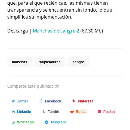
que, para el que recién cae, las mismas tienen
transparencia y se encuentran sin fondo, lo que
simplifica su implementación.
Descarga |
Manchas de sangre 2
(67.30 Mb)
manchas
salpicaduras
sangre
Comparte
esta publicación
Twitter
Facebook
Pinterest
Linkedin
Tumblr
Reddit
Pocket
Whatsapp
Telegram