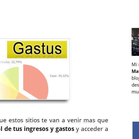
Mi
Ma
blo
des
muc
ue estos sitios te van a venir mas que
l de tus ingresos y gastos
y acceder a