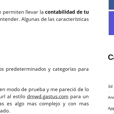
e permiten llevar la
contabilidad de tu
ntender. Algunas de las características
C
tos predeterminados y categorías para
3d
o en modo de prueba y me pareció de lo
rl al estilo
dmwd.gastus.com
para un
And
scas es algo mas complejo y con mas
Ap
cado.