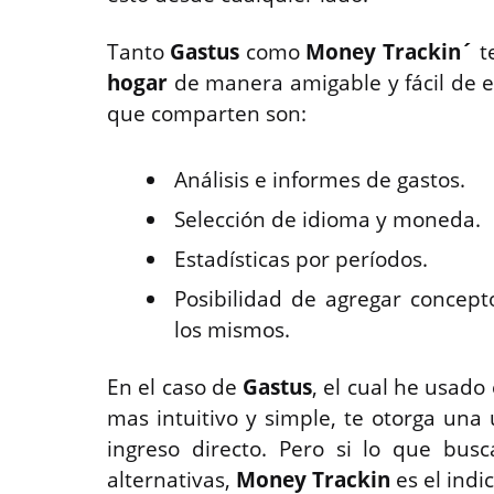
Tanto
Gastus
como
Money Trackin´
t
hogar
de manera amigable y fácil de e
que comparten son:
Análisis e informes de gastos.
Selección de idioma y moneda.
Estadísticas por períodos.
Posibilidad de agregar concep
los mismos.
En el caso de
Gastus
, el cual he usad
mas intuitivo y simple, te otorga una u
ingreso directo. Pero si lo que bu
alternativas,
Money Trackin
es el indi