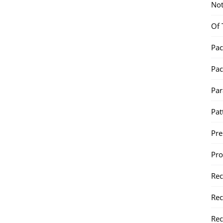
Not
Of 
Pac
Pac
Par
Pat
Pr
Pr
Re
Rec
Rec