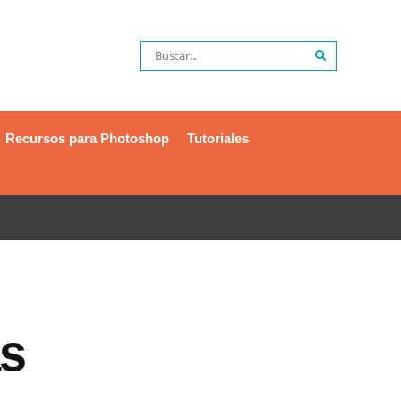
Recursos para Photoshop
Tutoriales
as