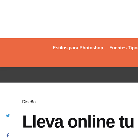
Estilos para Photoshop
Fuentes Tipo
Diseño
Lleva online t