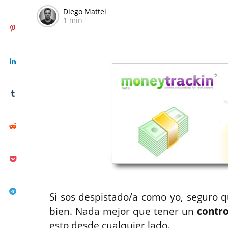
Diego Mattei
1 min
Si sos despistado/a como yo, seguro q
bien. Nada mejor que tener un
contro
esto desde cualquier lado.