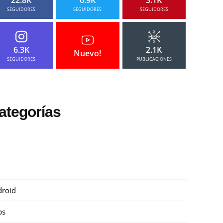
SEGUIDORES
SEGUIDORES
SEGUIDORES
6.3K
2.1K
Nuevo!
SEGUIDORES
PUBLICACIONES
ategorías
roid
ps