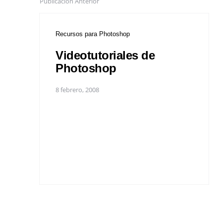
Publicación Anterior
Recursos para Photoshop
Videotutoriales de
Photoshop
8 febrero, 2008