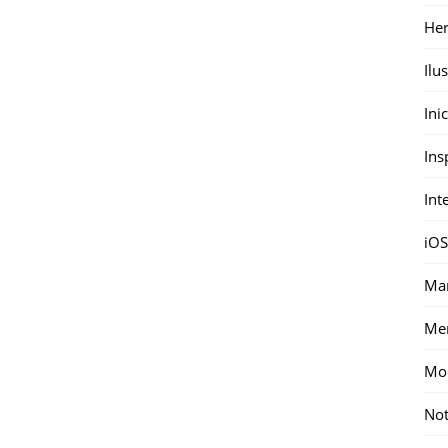
Her
Ilu
Ini
Ins
Int
iOS
Mar
Me
Mon
Not