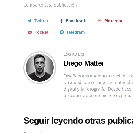
Comparte
esta publicación
Twitter
Facebook
Pinterest
Pocket
Telegram
Escrito por
Diego Mattei
Diseñador autodidacta freelance e
búsqueda de recursos y materiales 
digital y la fotografía. Desde ha
descubrí y que no pienso dejarla.
Seguir leyendo otras publi