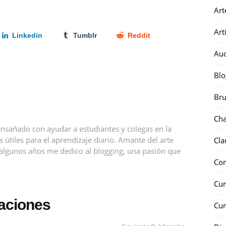
Art
Art
Linkedin
Tumblr
Reddit
Au
Blo
Bru
Ch
nsañado con ayudar a estudiantes y colegas en la
útiles para el aprendizaje diario. Amante del arte
Cla
ce algunos años me dedico al blogging, una pasión que
Co
Cur
caciones
Cur