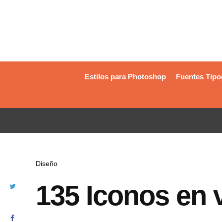
Estilos para Photoshop
Fuentes Tipo
Diseño
135 Iconos en 