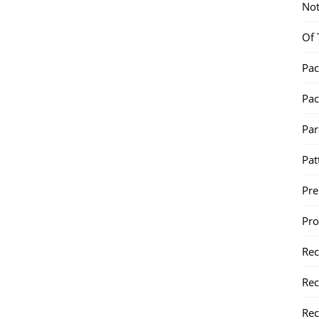
Not
Of 
Pac
Pac
Par
Pat
Pr
Pr
Re
Rec
Rec