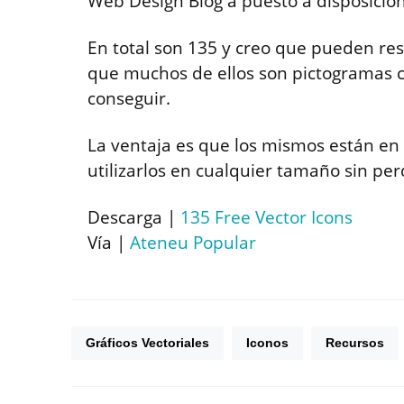
Web Design Blog a puesto a disposición
En total son 135 y creo que pueden res
que muchos de ellos son pictogramas c
conseguir.
La ventaja es que los mismos están en
utilizarlos en cualquier tamaño sin per
Descarga |
135 Free Vector Icons
Vía |
Ateneu Popular
Gráficos Vectoriales
Iconos
Recursos