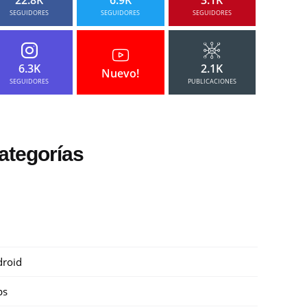
SEGUIDORES
SEGUIDORES
SEGUIDORES
6.3K
2.1K
Nuevo!
SEGUIDORES
PUBLICACIONES
ategorías
roid
ps