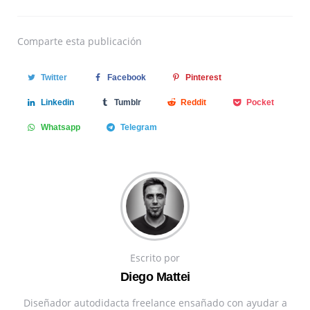
Comparte
esta publicación
Twitter
Facebook
Pinterest
Linkedin
Tumblr
Reddit
Pocket
Whatsapp
Telegram
Escrito por
Diego Mattei
Diseñador autodidacta freelance ensañado con ayudar a