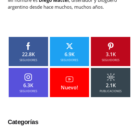
argentino desde hace muchos, muchos años.
22.8K
6.9K
3.1K
SEGUIDORES
SEGUIDORES
SEGUIDORES
6.3K
2.1K
Nuevo!
SEGUIDORES
PUBLICACIONES
Categorías