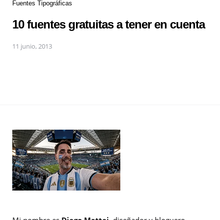
Fuentes Tipográficas
10 fuentes gratuitas a tener en cuenta
11 junio, 2013
Mi nombre es
Diego Mattei
, diseñador y bloguero