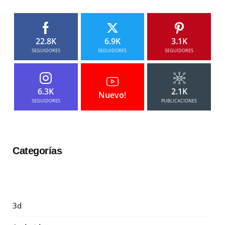
22.8K
6.9K
3.1K
SEGUIDORES
SEGUIDORES
SEGUIDORES
6.3K
2.1K
Nuevo!
SEGUIDORES
PUBLICACIONES
Categorías
3d