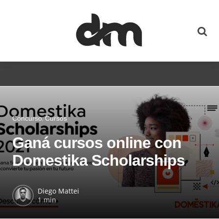
Concurso
Cursos
Ganá cursos online con
Domestika Scholarships
Diego Mattei
1 min