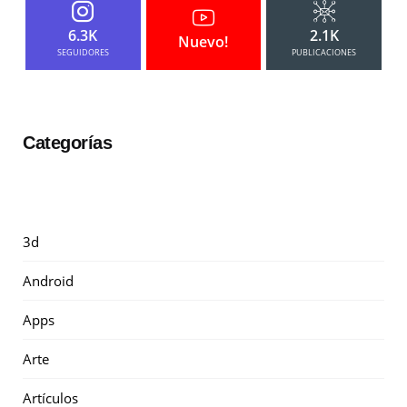
6.3K
2.1K
Nuevo!
SEGUIDORES
PUBLICACIONES
Categorías
3d
Android
Apps
Arte
Artículos