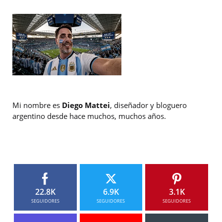
Mi nombre es
Diego Mattei
, diseñador y bloguero
argentino desde hace muchos, muchos años.
22.8K
6.9K
3.1K
SEGUIDORES
SEGUIDORES
SEGUIDORES