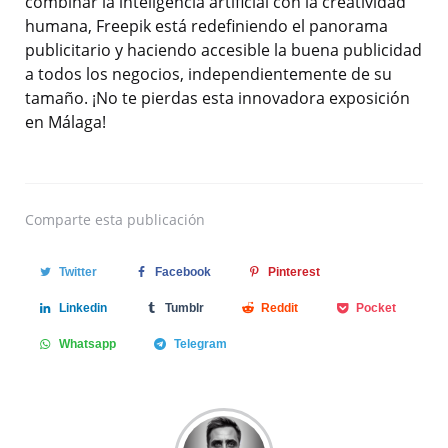
combinar la inteligencia artificial con la creatividad
humana, Freepik está redefiniendo el panorama
publicitario y haciendo accesible la buena publicidad
a todos los negocios, independientemente de su
tamaño. ¡No te pierdas esta innovadora exposición
en Málaga!
Comparte
esta publicación
Twitter
Facebook
Pinterest
Linkedin
Tumblr
Reddit
Pocket
Whatsapp
Telegram