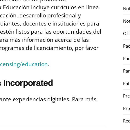
 Educación incluye currículos en línea
Not
icación, desarrollo profesional y
Not
diantes, docentes e instituciones para
estén listos para las oportunidades del
Of 
Para más información acerca de las
Pac
rogramas de licenciamiento, por favor
Pac
ensing/education
.
Par
 Incorporated
Pat
Pr
te experiencias digitales. Para más
Pr
Re