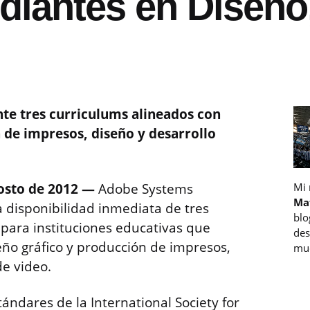
udiantes en Diseño
te tres curriculums alineados con
 de impresos, diseño y desarrollo
osto de 2012
—
Adobe Systems
Mi
Ma
 disponibilidad inmediata de tres
blo
para instituciones educativas que
des
ño gráfico y producción de impresos,
muc
de video.
tándares de la International Society for