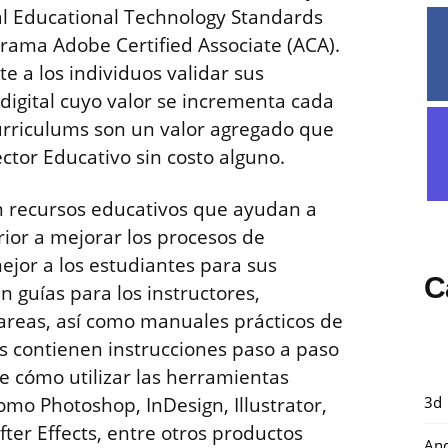
al Educational Technology Standards
grama Adobe Certified Associate (ACA).
e a los individuos validar sus
digital cuyo valor se incrementa cada
urriculums son un valor agregado que
ector Educativo sin costo alguno.
n recursos educativos que ayudan a
rior a mejorar los procesos de
jor a los estudiantes para sus
C
n guías para los instructores,
tareas, así como manuales prácticos de
s contienen instrucciones paso a paso
e cómo utilizar las herramientas
omo Photoshop, InDesign, Illustrator,
3d
er Effects, entre otros productos
And