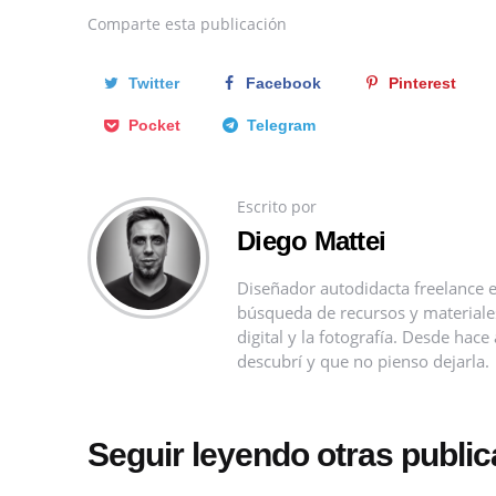
Comparte
esta publicación
Twitter
Facebook
Pinterest
Pocket
Telegram
Escrito por
Diego Mattei
Diseñador autodidacta freelance e
búsqueda de recursos y materiales 
digital y la fotografía. Desde ha
descubrí y que no pienso dejarla.
Seguir leyendo otras publi