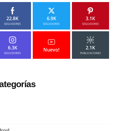
22.8K
6.9K
3.1K
SEGUIDORES
SEGUIDORES
SEGUIDORES
6.3K
2.1K
Nuevo!
SEGUIDORES
PUBLICACIONES
ategorías
roid