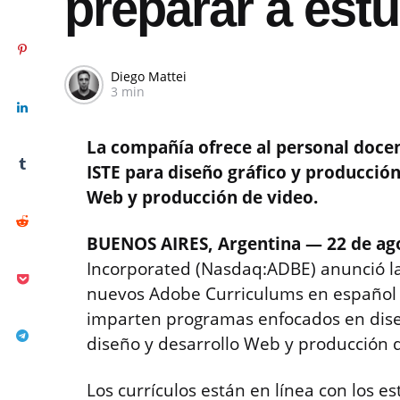
preparar a est
Diego Mattei
3 min
La compañía ofrece al personal docen
ISTE para diseño gráfico y producción
Web y producción de video.
BUENOS AIRES, Argentina — 22 de ag
Incorporated (Nasdaq:ADBE) anunció la
nuevos Adobe Curriculums en español 
imparten programas enfocados en dise
diseño y desarrollo Web y producción 
Los currículos están en línea con los es