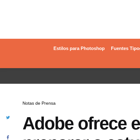
Estilos para Photoshop
Fuentes Tipo
Notas de Prensa
Adobe ofrece e