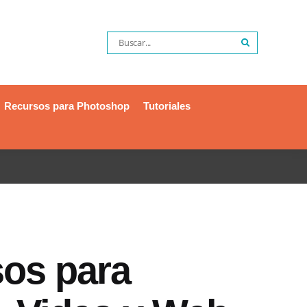
Recursos para Photoshop
Tutoriales
sos para