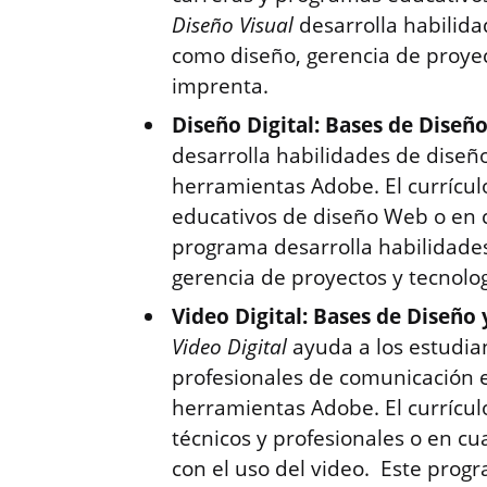
Diseño Visual
desarrolla habilida
como diseño, gerencia de proyect
imprenta.
Diseño Digital: Bases de Diseñ
desarrolla habilidades de dise
herramientas Adobe. El currícu
educativos de diseño Web o en c
programa desarrolla habilidades
gerencia de proyectos y tecnol
Video Digital: Bases de Diseño
Video
Digital
ayuda a los estudia
profesionales de comunicación e
herramientas Adobe. El currícul
técnicos y profesionales o en cu
con el uso del video. Este prog