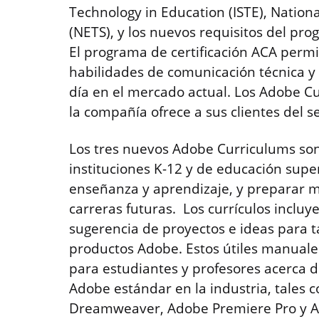
Technology in Education (ISTE), Nation
(NETS), y los nuevos requisitos del pro
El programa de certificación ACA permit
habilidades de comunicación técnica y 
día en el mercado actual. Los Adobe C
la compañía ofrece a sus clientes del s
Los tres nuevos Adobe Curriculums so
instituciones K-12 y de educación supe
enseñanza y aprendizaje, y preparar me
carreras futuras. Los currículos incluye
sugerencia de proyectos e ideas para 
productos Adobe. Estos útiles manuale
para estudiantes y profesores acerca d
Adobe estándar en la industria, tales c
Dreamweaver, Adobe Premiere Pro y Aft