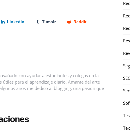
Rec
Rec
Linkedin
Tumblr
Reddit
Red
Re
Rev
Seg
nsañado con ayudar a estudiantes y colegas en la
SE
útiles para el aprendizaje diario. Amante del arte
ce algunos años me dedico al blogging, una pasión que
Ser
Sof
Tes
caciones
Tex