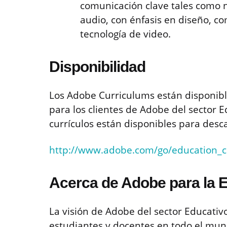
comunicación clave tales como n
audio, con énfasis en diseño, c
tecnología de video.
Disponibilidad
Los Adobe Curriculums están disponib
para los clientes de Adobe del sector E
currículos están disponibles para desc
http://www.adobe.com/go/education_c
Acerca de Adobe para la 
La visión de Adobe del sector Educativo 
estudiantes y docentes en todo el mu