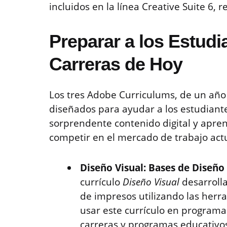
incluidos en la línea Creative Suite 6,
Preparar a los Estudi
Carreras de Hoy
Los tres Adobe Curriculums, de un año
diseñados para ayudar a los estudiantes
sorprendente contenido digital y apren
competir en el mercado de trabajo actu
Diseño Visual: Bases de Diseñ
currículo
Diseño Visual
desarroll
de impresos utilizando las her
usar este currículo en programa
carreras y programas educativos