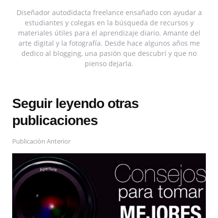
Diseñador autodidacta freelance ensañado con ayudar a
estudiantes y colegas en la búsqueda de recursos y
materiales útiles para el aprendizaje diario. Amante del
arte digital y la fotografía. Desde hace algunos años me
dedico al blogging, una pasión que descubrí y que no
pienso dejarla.
Seguir leyendo otras
publicaciones
Publicación Anterior