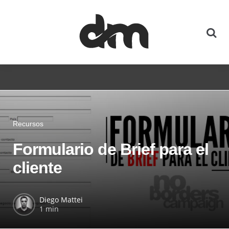
Recursos
Formulario de Brief para el
cliente
Diego Mattei
1 min