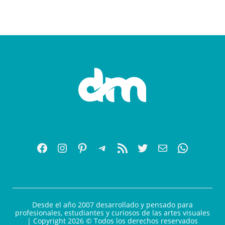
Desde el año 2007 desarrollado y pensado para
profesionales, estudiantes y curiosos de las artes visuales
| Copyright 2026 © Todos los derechos reservados