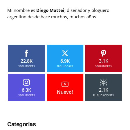
Mi nombre es
Diego Mattei
, diseñador y bloguero
argentino desde hace muchos, muchos años.
22.8K
6.9K
3.1K
SEGUIDORES
SEGUIDORES
SEGUIDORES
6.3K
2.1K
Nuevo!
SEGUIDORES
PUBLICACIONES
Categorías