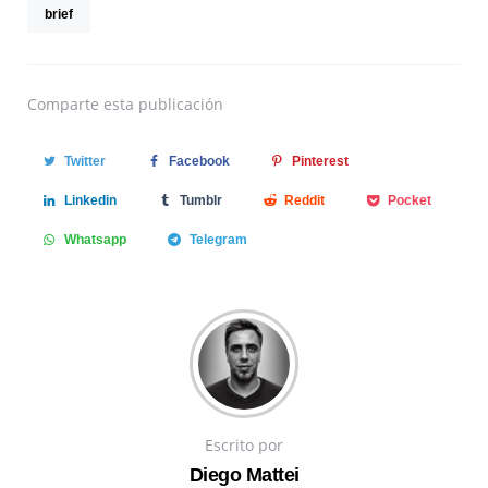
brief
Comparte
esta publicación
Twitter
Facebook
Pinterest
Linkedin
Tumblr
Reddit
Pocket
Whatsapp
Telegram
Escrito por
Diego Mattei