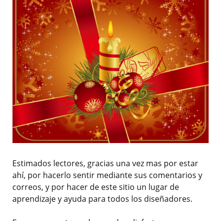
Estimados lectores, gracias una vez mas por estar
ahí, por hacerlo sentir mediante sus comentarios y
correos, y por hacer de este sitio un lugar de
aprendizaje y ayuda para todos los diseñadores.