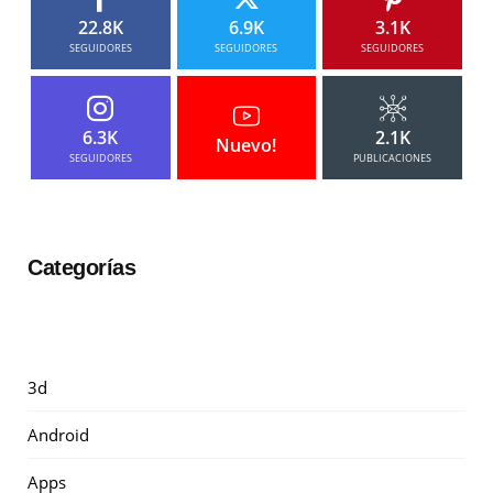
22.8K
6.9K
3.1K
SEGUIDORES
SEGUIDORES
SEGUIDORES
6.3K
2.1K
Nuevo!
SEGUIDORES
PUBLICACIONES
Categorías
3d
Android
Apps