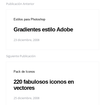
Publicación Anterior
Estilos para Photoshop
Gradientes estilo Adobe
23 diciembre, 2008
Siguiente Publicación
Pack de Iconos
220 fabulosos iconos en
vectores
25 diciembre, 2008