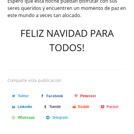
Espero que esta noche puedan disfrutar con sus
seres queridos y encuentren un momento de paz en
este mundo a veces tan alocado.
FELIZ NAVIDAD PARA
TODOS!
Comparte
esta publicación
Twitter
Facebook
Pinterest
Linkedin
Tumblr
Reddit
Pocket
Whatsapp
Telegram