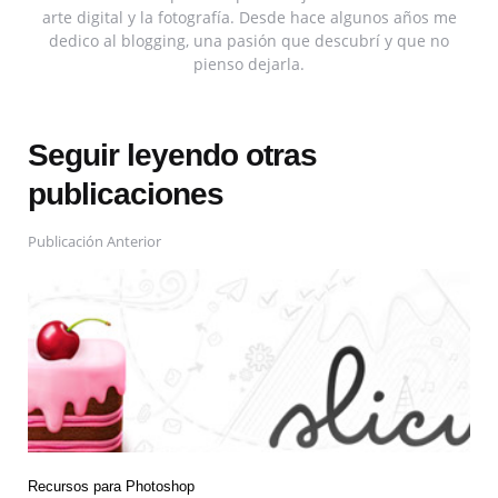
arte digital y la fotografía. Desde hace algunos años me
dedico al blogging, una pasión que descubrí y que no
pienso dejarla.
Seguir leyendo otras
publicaciones
Publicación Anterior
Recursos para Photoshop