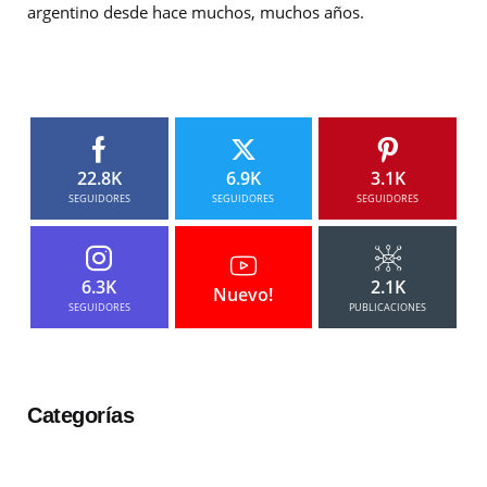
argentino desde hace muchos, muchos años.
22.8K
6.9K
3.1K
SEGUIDORES
SEGUIDORES
SEGUIDORES
6.3K
2.1K
Nuevo!
SEGUIDORES
PUBLICACIONES
Categorías