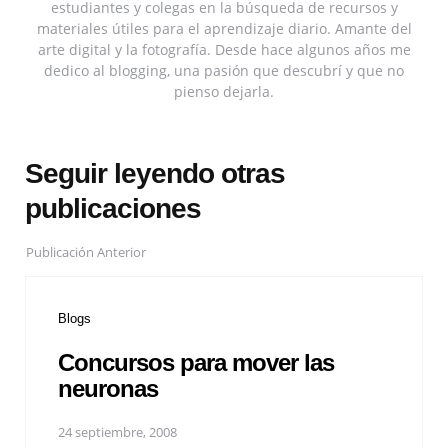
estudiantes y colegas en la búsqueda de recursos y
materiales útiles para el aprendizaje diario. Amante del
arte digital y la fotografía. Desde hace algunos años me
dedico al blogging, una pasión que descubrí y que no
pienso dejarla.
Seguir leyendo otras
publicaciones
Publicación Anterior
Blogs
Concursos para mover las
neuronas
24 septiembre, 2008