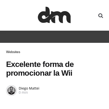
Websites
Excelente forma de
promocionar la Wii
Diego Mattei
0 min